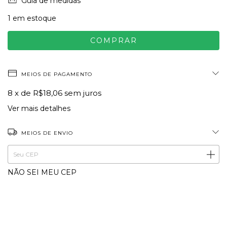
Guia de medidas
1
em estoque
MEIOS DE PAGAMENTO
8
x de
R$18,06
sem juros
Ver mais detalhes
MEIOS DE ENVIO
ALTERAR CEP
Entregas para o CEP:
NÃO SEI MEU CEP