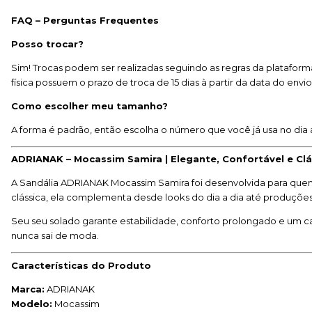
FAQ – Perguntas Frequentes
Posso trocar?
Sim! Trocas podem ser realizadas seguindo as regras da plataforma
física possuem o prazo de troca de 15 dias à partir da data do envi
Como escolher meu tamanho?
A forma é padrão, então escolha o número que você já usa no dia 
ADRIANAK – Mocassim Samira | Elegante, Confortável e Clá
A Sandália ADRIANAK Mocassim Samira foi desenvolvida para que
clássica, ela complementa desde looks do dia a dia até produções
Seu seu solado garante estabilidade, conforto prolongado e um 
nunca sai de moda.
Características do Produto
Marca:
ADRIANAK
Modelo:
Mocassim