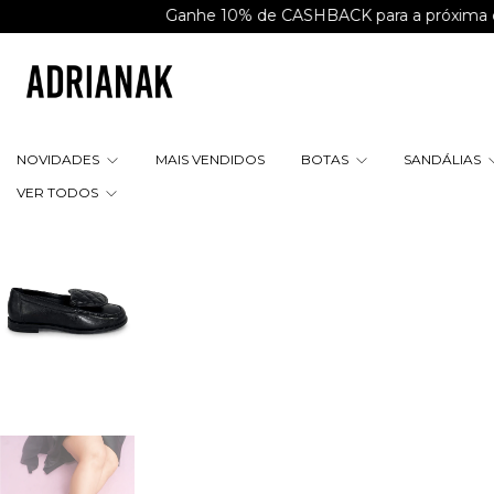
Ganhe 10% de CASHBACK para a próxima compra
NOVIDADES
MAIS VENDIDOS
BOTAS
SANDÁLIAS
VER TODOS