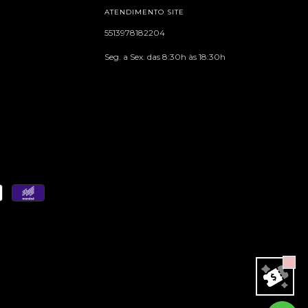
ATENDIMENTO SITE
5513978182204
Seg. a Sex. das 8:30h às 18:30h