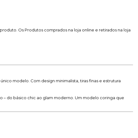
produto. Os Produtos comprados na loja online e retirados na loja
nico modelo. Com design minimalista, tiras finas e estrutura
ção – do básico chic ao glam moderno. Um modelo coringa que