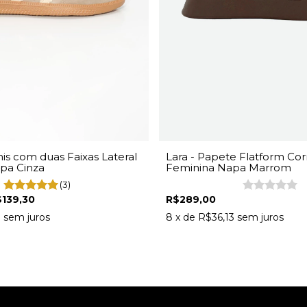
Lara - Papete Flatform Cor
nis com duas Faixas Lateral
Feminina Napa Marrom
pa Cinza
(3)
R$289,00
139,30
8
x de
R$36,13
sem juros
1
sem juros