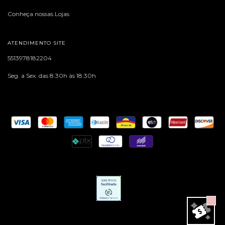
Conheça nossas Lojas
ATENDIMENTO SITE
5513978182204
Seg. a Sex. das 8:30h às 18:30h