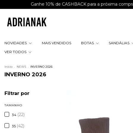
anhe 10% de CASHBACK para a próxima compra
Parcele em
NOVIDADES
MAIS VENDIDOS
BOTAS
SANDÁLIAS
VER TODOS
Início
.
NEWS
.
INVERNO 2026
INVERNO 2026
Filtrar por
TAMANHO
(22)
34
(42)
35