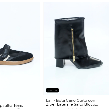
30% OFF
Lari - Bota Cano Curto com
Zíper Lateral e Salto Bloco
patilha Tênis
Grosso Preta