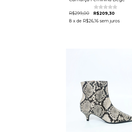
R$299,00
R$209,30
8
x de
R$26,16
sem juros