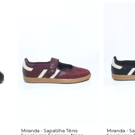
Miranda - Sapatilha Tênis
Miranda - Sa