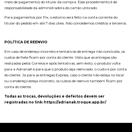
meio de pagamento) do titular da compra. Esse procedimento é de
responsabilidade da administradora do cartão utilizado.
Para pagamentos por Pix, o estorno será feito na conta corrente do
titular do pedido em até 7 dias úteis. Não concedemos créditos a terceiros.
POLÍTICA DE REENVIO
Em caso de endereço incorreto e tentativas de entrega não concluída, os
custos de frete ficam por conta do cliente. Visto que as entregas são
realizadas pelos Correios e após tentativas, sem êxito, o produto volta
para a AdrianaK e para que o produto seja reenviado, o custo é por conta
do cliente. Já para as entregas Express, caso o cliente não esteja no local
ou o endereço esteja incorreto, os custos de reenvio também ficam por
conta do cliente.
Todas as trocas, devoluções e defeitos devem ser
registradas no link:
https://adrianak.troque.app.br/