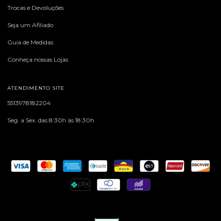
Trocas e Devoluções
Seja um Afiliado
Guia de Medidas
Conheça nossas Lojas
ATENDIMENTO SITE
5513978182204
Seg. a Sex. das 8:30h às 18:30h