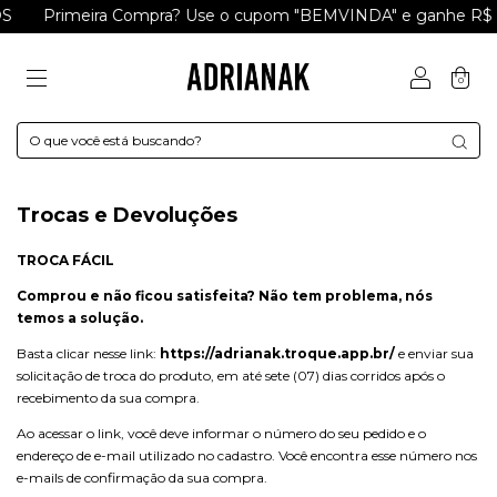
Primeira Compra? Use o cupom "BEMVINDA" e ganhe R$ 15
0
Trocas e Devoluções
TROCA FÁCIL
Comprou e não ficou satisfeita? Não tem problema, nós
temos a solução.
Basta clicar nesse link:
https://adrianak.troque.app.br/
e enviar sua
solicitação de troca do produto, em até sete (07) dias corridos após o
recebimento da sua compra.
Ao acessar o link, você deve informar o número do seu pedido e o
endereço de e-mail utilizado no cadastro. Você encontra esse número nos
e-mails de confirmação da sua compra.