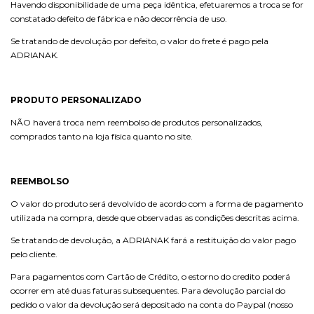
Havendo disponibilidade de uma peça idêntica, efetuaremos a troca se for
constatado defeito de fábrica e não decorrência de uso.
Se tratando de devolução por defeito, o valor do frete é pago pela
ADRIANAK.
PRODUTO PERSONALIZADO
NÃO haverá troca nem reembolso de produtos personalizados,
comprados tanto na loja física quanto no site.
REEMBOLSO
O valor do produto será devolvido de acordo com a forma de pagamento
utilizada na compra, desde que observadas as condições descritas acima.
Se tratando de devolução, a ADRIANAK fará a restituição do valor pago
pelo cliente.
Para pagamentos com Cartão de Crédito, o estorno do credito poderá
ocorrer em até duas faturas subsequentes. Para devolução parcial do
pedido o valor da devolução será depositado na conta do Paypal (nosso