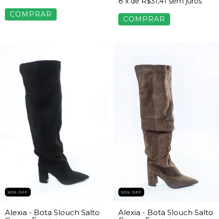
8
x de
R$31,41
sem juros
COMPRAR
COMPRAR
50% OFF
50% OFF
Alexia - Bota Slouch Salto
Alexia - Bota Slouch Salto