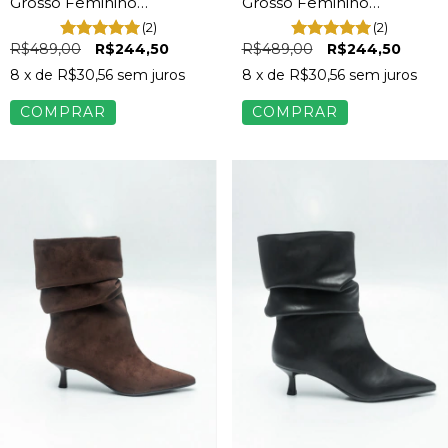
Grosso Feminino
Grosso Feminino
Camurça Preto
Camurça Cinza
(2)
(2)
R$489,00
R$244,50
R$489,00
R$244,50
8
x de
R$30,56
sem juros
8
x de
R$30,56
sem juros
COMPRAR
COMPRAR