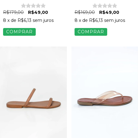
Preto
Preto
R$179,00
R$49,00
R$169,00
R$49,00
8
x de
R$6,13
sem juros
8
x de
R$6,13
sem juros
COMPRAR
COMPRAR