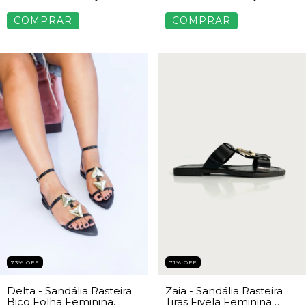
COMPRAR
COMPRAR
73
%
OFF
71
%
OFF
Delta - Sandália Rasteira
Zaia - Sandália Rasteira
Bico Folha Feminina
Tiras Fivela Feminina