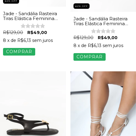
62
%
OFF
62
%
OFF
Jade - Sandália Rasteira
Tiras Elástica Feminina
Jade - Sandália Rasteira
Bege
Tiras Elástica Feminina
Vinho
R$129,00
R$49,00
R$129,00
R$49,00
8
x de
R$6,13
sem juros
8
x de
R$6,13
sem juros
COMPRAR
COMPRAR