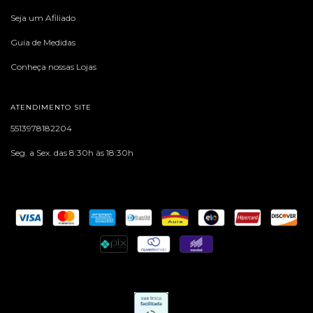
Seja um Afiliado
Guia de Medidas
Conheça nossas Lojas
ATENDIMENTO SITE
5513978182204
Seg. a Sex. das 8:30h às 18:30h