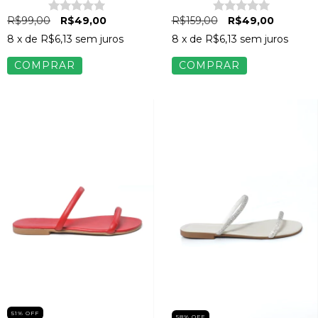
R$159,00
R$49,00
R$99,00
R$49,00
8
x de
R$6,13
sem juros
8
x de
R$6,13
sem juros
COMPRAR
COMPRAR
51
%
OFF
58
%
OFF