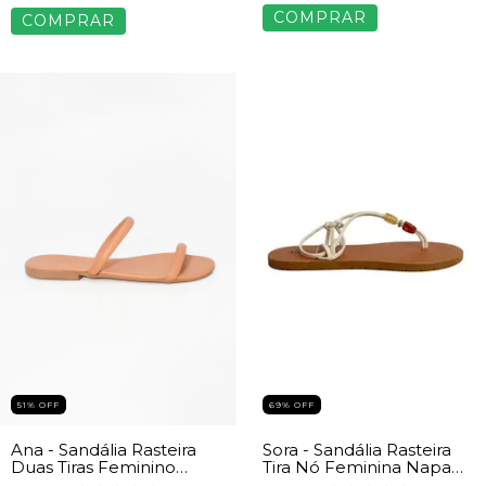
COMPRAR
COMPRAR
69
%
OFF
51
%
OFF
Sora - Sandália Rasteira
Ana - Sandália Rasteira
Tira Nó Feminina Napa
Duas Tiras Feminino
Off White
Bege