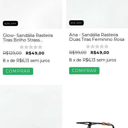
51
%
OFF
62
%
OFF
Ana - Sandália Rasteira
Glow- Sandália Rasteira
Duas Tiras Feminino Rosa
Tiras Brilho Strass
Feminino Bege
R$99,00
R$49,00
R$129,00
R$49,00
8
x de
R$6,13
sem juros
8
x de
R$6,13
sem juros
COMPRAR
COMPRAR