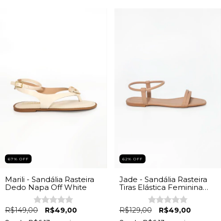
67
%
OFF
62
%
OFF
Marili - Sandália Rasteira
Jade - Sandália Rasteira
Dedo Napa Off White
Tiras Elástica Feminina
Chocolate
R$149,00
R$49,00
R$129,00
R$49,00