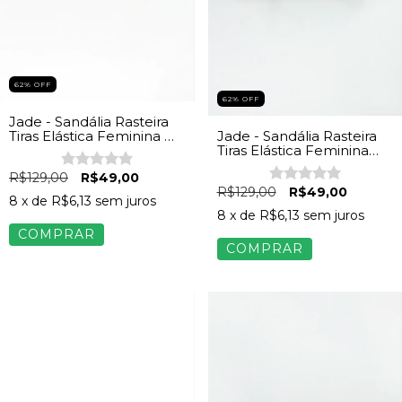
62
%
OFF
62
%
OFF
Jade - Sandália Rasteira
Jade - Sandália Rasteira
Tiras Elástica Feminina Off
Tiras Elástica Feminina
White
Marrom
R$129,00
R$49,00
R$129,00
R$49,00
8
x de
R$6,13
sem juros
8
x de
R$6,13
sem juros
COMPRAR
COMPRAR