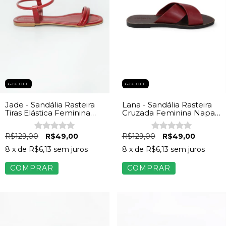
62
%
OFF
62
%
OFF
Jade - Sandália Rasteira
Lana - Sandália Rasteira
Tiras Elástica Feminina
Cruzada Feminina Napa
Vermelho
Vermelha
R$129,00
R$49,00
R$129,00
R$49,00
8
x de
R$6,13
sem juros
8
x de
R$6,13
sem juros
COMPRAR
COMPRAR