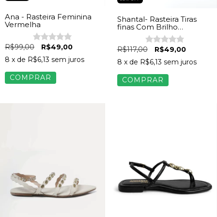
Ana - Rasteira Feminina
Shantal- Rasteira Tiras
Vermelha
finas Com Brilho
Feminina Off White
R$99,00
R$49,00
R$117,00
R$49,00
8
x de
R$6,13
sem juros
8
x de
R$6,13
sem juros
COMPRAR
COMPRAR