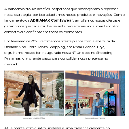
A pandemia trouxe desafios inesperados que nos forçaram a repensar
nossa estratégia, por isso adaptamos nossos produtos e inovações. Com o
lançamento da
ADRIANAK Comfywear
, ampliamos nossas ofertas e
garantimos que cada mulher se sinta não apenas linda, mas também
confortável e confiante em todos os momentos.
Em fevereiro de 2021, retomamos nossos planos com a abertura da
Unidade 3 no Litoral Plaza Shopping, em Praia Grande. Hoje,
orgulhamo-nos de ter inaugurado nossa 4ª Unidade no Shopping
Praiamar, um grande passo para consolidar nossa presença no
mercado.
Atualmente, com quatro unidades e uma presença crescente no