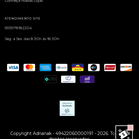
Conheça nossas Lojas
ATENDIMENTO SITE
5513978182204
Seg. a Sex. das 8:30h às 18:30h
Copyright Adrianak - 49422060000191 - 2026. Todos os
direitos reservados.