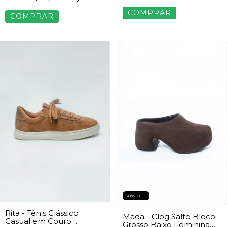
COMPRAR
COMPRAR
50% OFF
Rita - Tênis Clássico
Mada - Clog Salto Bloco
Casual em Couro
Grosso Baixo Feminina