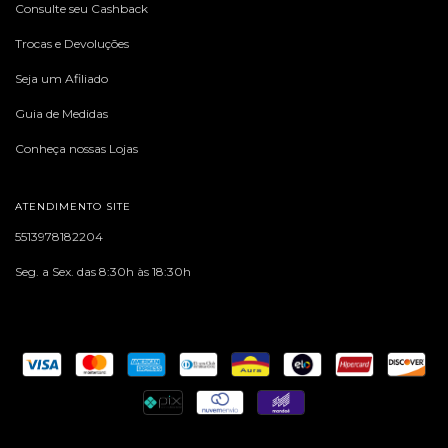
Consulte seu Cashback
Trocas e Devoluções
Seja um Afiliado
Guia de Medidas
Conheça nossas Lojas
ATENDIMENTO SITE
5513978182204
Seg. a Sex. das 8:30h às 18:30h