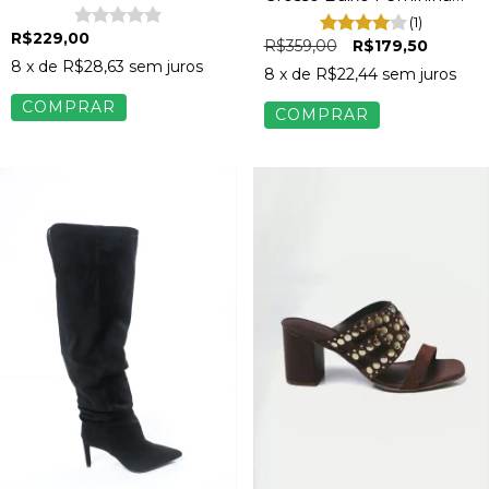
Camurça Caramelo
Camurça Marrom
(1)
R$229,00
R$359,00
R$179,50
8
x de
R$28,63
sem juros
8
x de
R$22,44
sem juros
COMPRAR
COMPRAR