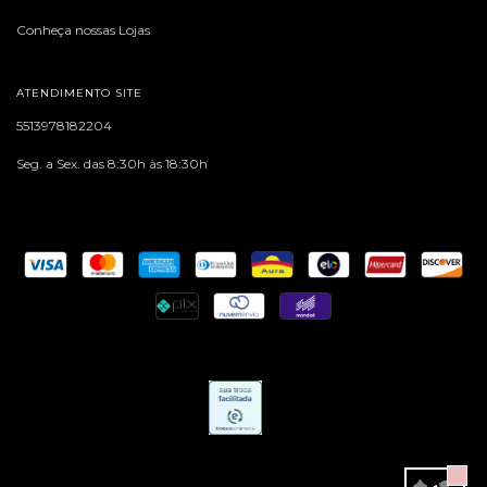
Conheça nossas Lojas
ATENDIMENTO SITE
5513978182204
Seg. a Sex. das 8:30h às 18:30h