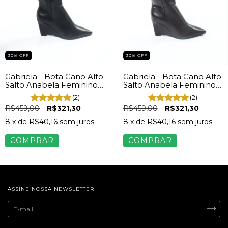
30% OFF
30% OFF
Gabriela - Bota Cano Alto
Gabriela - Bota Cano Alto
Salto Anabela Feminino
Salto Anabela Feminino
Napa Preto
Napa Marrom
(2)
(2)
R$459,00
R$321,30
R$459,00
R$321,30
8
x de
R$40,16
sem juros
8
x de
R$40,16
sem juros
COMPRAR
COMPRAR
ASSINE NOSSA NEWSLETTER