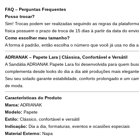
FAQ – Perguntas Frequentes
Posso trocar?
Sim! Trocas podem ser realizadas seguindo as regras da plataforma.
física possuem o prazo de troca de 15 dias à partir da data do envio
Como escolher meu tamanho?
A forma é padrão, então escolha o número que você já usa no dia a
ADRIANAK – Papete Lara | Clássica, Confortável e Versátil
A Sandália ADRIANAK Papete Lara foi desenvolvida para quem bus
complementa desde looks do dia a dia até produções mais elegante
Seu seu solado garante estabilidade, conforto prolongado e um ca
de moda.
Características do Produto
Marca:
ADRIANAK
Modelo:
Papete
Estilo:
Clássico, confortável e versátil
Indicação:
Dia a dia, formaturas, eventos e ocasiões especiais
Material Externo:
Napa