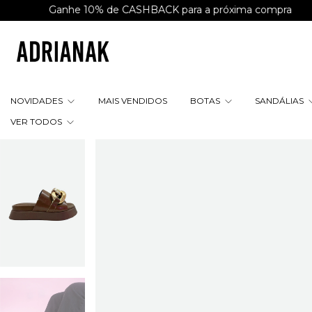
anhe 10% de CASHBACK para a próxima compra
Parcele e
NOVIDADES
MAIS VENDIDOS
BOTAS
SANDÁLIAS
VER TODOS