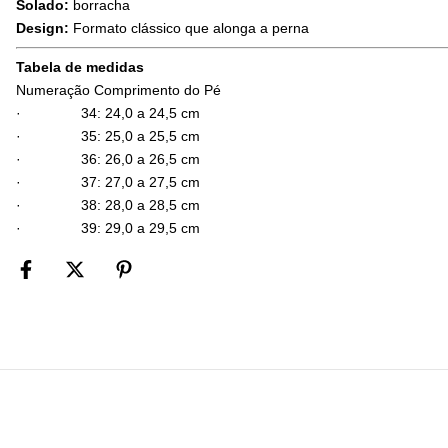
Solado:
borracha
Design:
Formato clássico que alonga a perna
Tabela de medidas
Numeração Comprimento do Pé
· 34: 24,0 a 24,5 cm
· 35: 25,0 a 25,5 cm
· 36: 26,0 a 26,5 cm
· 37: 27,0 a 27,5 cm
· 38: 28,0 a 28,5 cm
· 39: 29,0 a 29,5 cm