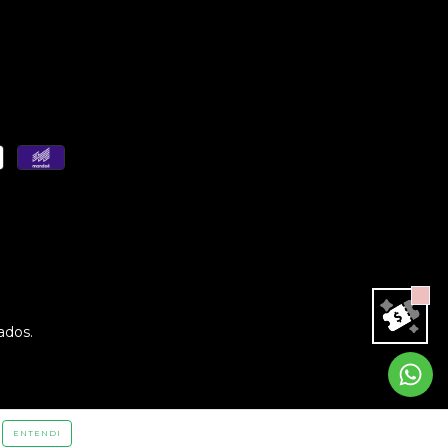
ados.
ENTENDI