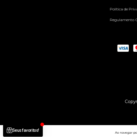
Política de Pri
Regulamento C
Copyr
Ao navegar por