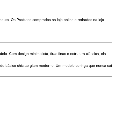
duto. Os Produtos comprados na loja online e retirados na loja
o. Com design minimalista, tiras finas e estrutura clássica, ela
– do básico chic ao glam moderno. Um modelo coringa que nunca sai