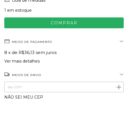
Guia de medidas
1
em estoque
MEIOS DE PAGAMENTO
8
x de
R$36,13
sem juros
Ver mais detalhes
MEIOS DE ENVIO
ALTERAR CEP
Entregas para o CEP:
NÃO SEI MEU CEP