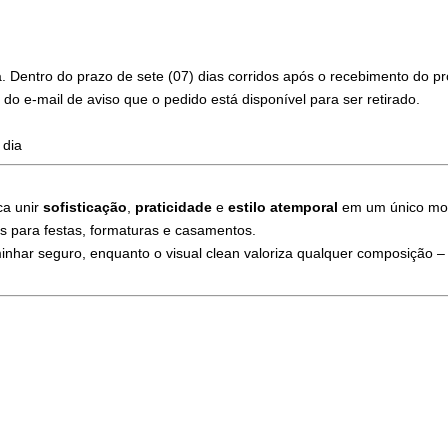
 Dentro do prazo de sete (07) dias corridos após o recebimento do pro
 do e-mail de aviso que o pedido está disponível para ser retirado.
 dia
ca unir
sofisticação
,
praticidade
e
estilo atemporal
em um único model
s para festas, formaturas e casamentos.
minhar seguro, enquanto o visual clean valoriza qualquer composição 