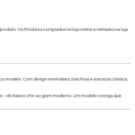
produto. Os Produtos comprados na loja online e retirados na loja
 modelo. Com design minimalista, tiras finas e estrutura clássica,
ção – do básico chic ao glam moderno. Um modelo coringa que