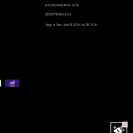
ATENDIMENTO SITE
5513978182204
Seg. a Sex. das 8:30h às 18:30h