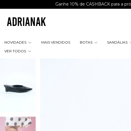
Ganhe 10% de CASHBACK para a próxima com
NOVIDADES
MAIS VENDIDOS
BOTAS
SANDÁLIAS
VER TODOS