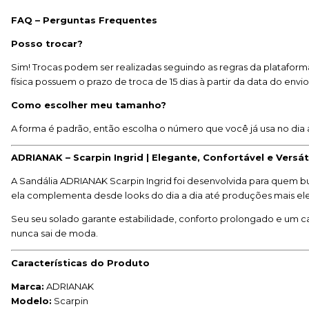
FAQ – Perguntas Frequentes
Posso trocar?
Sim! Trocas podem ser realizadas seguindo as regras da plataforma
física possuem o prazo de troca de 15 dias à partir da data do envi
Como escolher meu tamanho?
A forma é padrão, então escolha o número que você já usa no dia 
ADRIANAK – Scarpin Ingrid | Elegante, Confortável e Versát
A Sandália ADRIANAK Scarpin Ingrid foi desenvolvida para quem b
ela complementa desde looks do dia a dia até produções mais ele
Seu seu solado garante estabilidade, conforto prolongado e um 
nunca sai de moda.
Características do Produto
Marca:
ADRIANAK
Modelo:
Scarpin