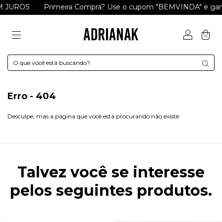
M JUROS
Primeira Compra? Use o cupom "BEMVINDA" e ganh
0
Erro - 404
Desculpe, mas a página que você está procurando não existe.
Talvez você se interesse
pelos seguintes produtos.