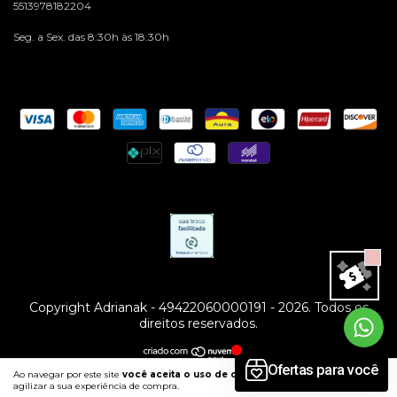
5513978182204
Seg. a Sex. das 8:30h às 18:30h
Copyright Adrianak - 49422060000191 - 2026. Todos os
direitos reservados.
Ao navegar por este site
você aceita o uso de cookies
para
ENTENDI
agilizar a sua experiência de compra.