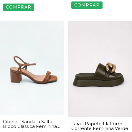
COMPRAR
COMPRAR
Cibele - Sandália Salto
Lara - Papete Flatform
Bloco Clássica Feminina
Corrente Feminina Verde
Camurça Caramelo