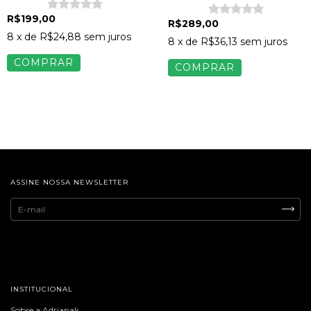
R$199,00
R$289,00
8
x de
R$24,88
sem juros
8
x de
R$36,13
sem juros
COMPRAR
COMPRAR
ASSINE NOSSA NEWSLETTER
INSTITUCIONAL
Sobre a Adrianak