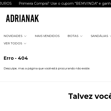
ROS
Primeira Compra? Use o cupom "BEMVINDA" e ganhe R$
NOVIDADES
MAIS VENDIDOS
BOTAS
SANDÁLIAS
VER TODOS
Erro - 404
Desculpe, mas a página que você está procurando não existe.
Talvez voc