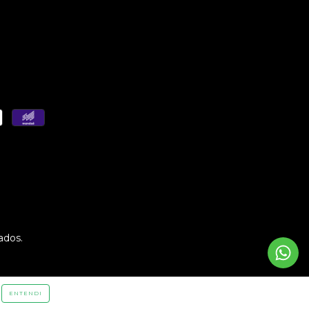
ados.
ENTENDI