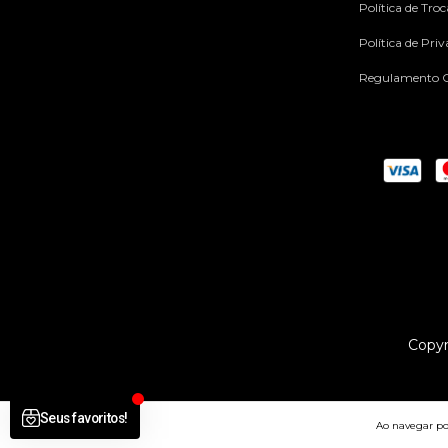
Política de Tro
Política de Pri
Regulamento C
Copyr
Ao navegar por