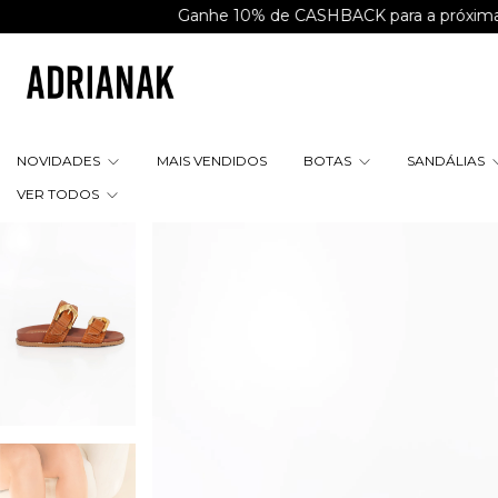
Ganhe 10% de CASHBACK para a próxima compra
NOVIDADES
MAIS VENDIDOS
BOTAS
SANDÁLIAS
VER TODOS