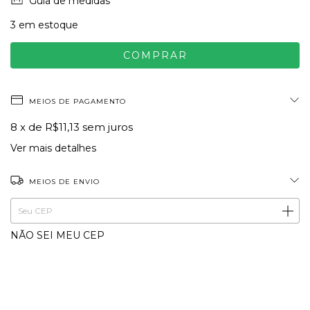
Guia de medidas
3
em estoque
MEIOS DE PAGAMENTO
8
x de
R$11,13
sem juros
Ver mais detalhes
MEIOS DE ENVIO
ALTERAR CEP
Entregas para o CEP:
NÃO SEI MEU CEP