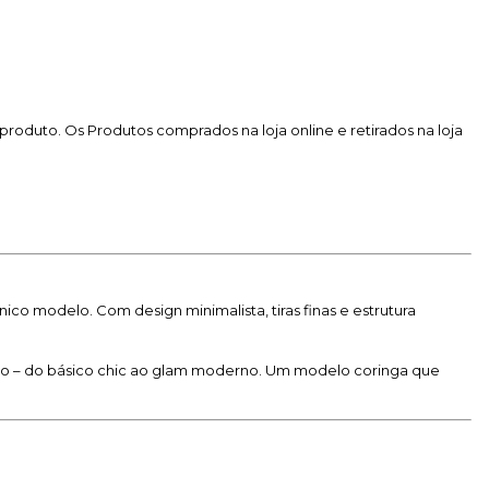
produto. Os Produtos comprados na loja online e retirados na loja
co modelo. Com design minimalista, tiras finas e estrutura
ção – do básico chic ao glam moderno. Um modelo coringa que