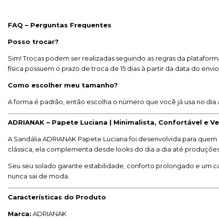
FAQ – Perguntas Frequentes
Posso trocar?
Sim! Trocas podem ser realizadas seguindo as regras da plataforma
física possuem o prazo de troca de 15 dias à partir da data do envi
Como escolher meu tamanho?
A forma é padrão, então escolha o número que você já usa no dia 
ADRIANAK – Papete Luciana | Minimalista, Confortável e Ve
A Sandália ADRIANAK Papete Luciana foi desenvolvida para quem 
clássica, ela complementa desde looks do dia a dia até produções
Seu seu solado garante estabilidade, conforto prolongado e um 
nunca sai de moda.
Características do Produto
Marca:
ADRIANAK