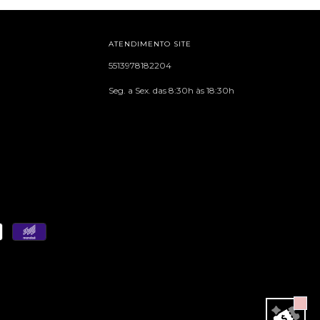
ATENDIMENTO SITE
5513978182204
Seg. a Sex. das 8:30h às 18:30h