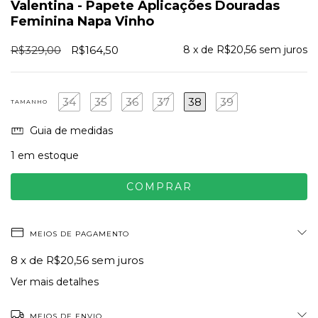
Valentina - Papete Aplicações Douradas
Feminina Napa Vinho
R$329,00
R$164,50
8
x de
R$20,56
sem juros
34
35
36
37
38
39
TAMANHO
Guia de medidas
1
em estoque
MEIOS DE PAGAMENTO
8
x de
R$20,56
sem juros
Ver mais detalhes
MEIOS DE ENVIO