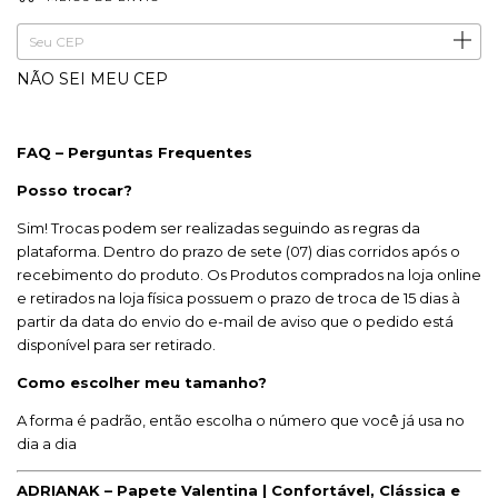
ALTERAR CEP
Entregas para o CEP:
NÃO SEI MEU CEP
FAQ – Perguntas Frequentes
Posso trocar?
Sim! Trocas podem ser realizadas seguindo as regras da
plataforma. Dentro do prazo de sete (07) dias corridos após o
recebimento do produto. Os Produtos comprados na loja online
e retirados na loja física possuem o prazo de troca de 15 dias à
partir da data do envio do e-mail de aviso que o pedido está
disponível para ser retirado.
Como escolher meu tamanho?
A forma é padrão, então escolha o número que você já usa no
dia a dia
ADRIANAK – Papete Valentina | Confortável, Clássica e