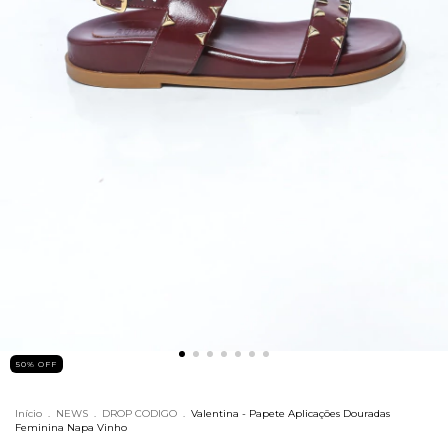
50% OFF
Início
.
NEWS
.
DROP CODIGO
.
Valentina - Papete Aplicações Douradas
Feminina Napa Vinho