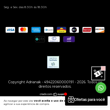
Seg. a Sex. das 8:30h às 18:30h
Copyright Adrianak - 49422060000191 - 2026. Todos os
direitos reservados.
Ao navegar por este site
você aceita o uso de cookies
para
ENTENDI
agilizar a sua experiência de compra.