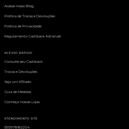
Acesse nosso Blog
Política de Trocas e Devoluções
Política de Privacidade
Regulamento Cashback AdrianaK
ACESSO RÁPIDO
Consulte seu Cashback
Trocas e Devoluções
Seja um Afiliado
Guia de Medidas
Conheça nossas Lojas
ATENDIMENTO SITE
5513978182204