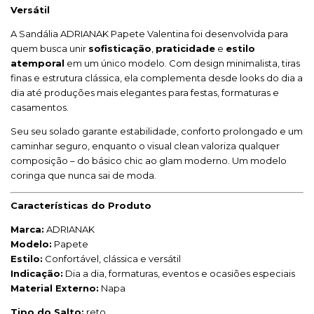
Versátil
A Sandália ADRIANAK Papete Valentina foi desenvolvida para
quem busca unir
sofisticação
,
praticidade
e
estilo
atemporal
em um único modelo. Com design minimalista, tiras
finas e estrutura clássica, ela complementa desde looks do dia a
dia até produções mais elegantes para festas, formaturas e
casamentos.
Seu seu solado garante estabilidade, conforto prolongado e um
caminhar seguro, enquanto o visual clean valoriza qualquer
composição – do básico chic ao glam moderno. Um modelo
coringa que nunca sai de moda.
Características do Produto
Marca:
ADRIANAK
Modelo:
Papete
Estilo:
Confortável, clássica e versátil
Indicação:
Dia a dia, formaturas, eventos e ocasiões especiais
Material Externo:
Napa
Tipo do Salto:
reto