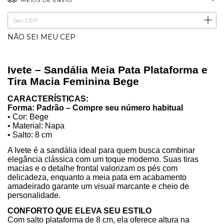
MEIOS DE ENVIO
ALTERAR CEP
Entregas para o CEP:
NÃO SEI MEU CEP
Ivete – Sandália Meia Pata Plataforma e
Tira Macia Feminina Bege
CARACTERÍSTICAS:
Forma: Padrão – Compre seu número habitual
• Cor: Bege
• Material: Napa
• Salto: 8 cm
A Ivete é a sandália ideal para quem busca combinar
elegância clássica com um toque moderno. Suas tiras
macias e o detalhe frontal valorizam os pés com
delicadeza, enquanto a meia pata em acabamento
amadeirado garante um visual marcante e cheio de
personalidade.
CONFORTO QUE ELEVA SEU ESTILO
Com salto plataforma de 8 cm, ela oferece altura na