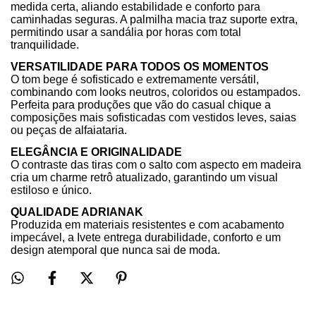
medida certa, aliando estabilidade e conforto para
caminhadas seguras. A palmilha macia traz suporte extra,
permitindo usar a sandália por horas com total
tranquilidade.
VERSATILIDADE PARA TODOS OS MOMENTOS
O tom bege é sofisticado e extremamente versátil,
combinando com looks neutros, coloridos ou estampados.
Perfeita para produções que vão do casual chique a
composições mais sofisticadas com vestidos leves, saias
ou peças de alfaiataria.
ELEGÂNCIA E ORIGINALIDADE
O contraste das tiras com o salto com aspecto em madeira
cria um charme retrô atualizado, garantindo um visual
estiloso e único.
QUALIDADE ADRIANAK
Produzida em materiais resistentes e com acabamento
impecável, a Ivete entrega durabilidade, conforto e um
design atemporal que nunca sai de moda.