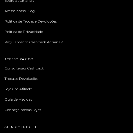
Sobre a Adrianak
Acesse nosso Blog
Política de Trocas e Devoluções
Política de Privacidade
Regulamento Cashback AdrianaK
ACESSO RÁPIDO
Consulte seu Cashback
Trocas e Devoluções
Seja um Afiliado
Guia de Medidas
Conheça nossas Lojas
ATENDIMENTO SITE