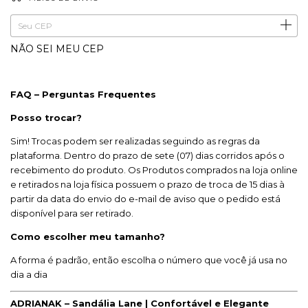
ALTERAR CEP
Entregas para o CEP:
NÃO SEI MEU CEP
FAQ – Perguntas Frequentes
Posso trocar?
Sim! Trocas podem ser realizadas seguindo as regras da
plataforma. Dentro do prazo de sete (07) dias corridos após o
recebimento do produto. Os Produtos comprados na loja online
e retirados na loja física possuem o prazo de troca de 15 dias à
partir da data do envio do e-mail de aviso que o pedido está
disponível para ser retirado.
Como escolher meu tamanho?
A forma é padrão, então escolha o número que você já usa no
dia a dia
ADRIANAK – Sandália Lane | Confortável e Elegante