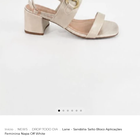
Início
.
NEWS
.
DROP TODO DIA
.
Lane - Sandália Salto Bloco Aplicações
Feminina Napa Off White