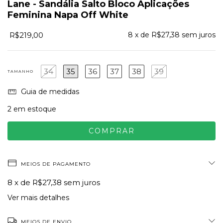
Lane - Sandália Salto Bloco Aplicações
Feminina Napa Off White
R$219,00
8
x de
R$27,38
sem juros
34
35
36
37
38
39
TAMANHO
Guia de medidas
2
em estoque
MEIOS DE PAGAMENTO
8
x de
R$27,38
sem juros
Ver mais detalhes
MEIOS DE ENVIO