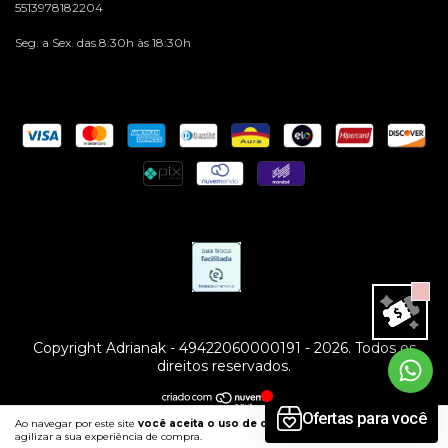
5513978182204
Seg. a Sex. das 8:30h às 18:30h
Copyright Adrianak - 49422060000191 - 2026. Todos os
direitos reservados.
Ao navegar por este site
você aceita o uso de cookies
para
ENTENDI
agilizar a sua experiência de compra.