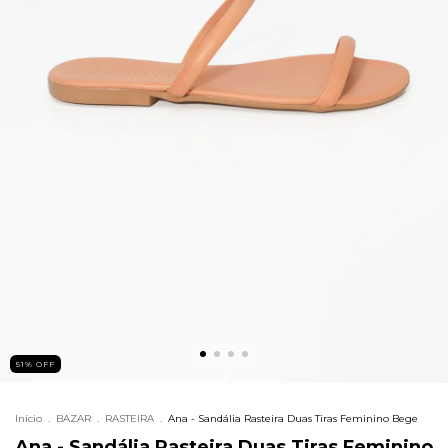
51
%
OFF
Início
.
BAZAR
.
RASTEIRA
.
Ana - Sandália Rasteira Duas Tiras Feminino Bege
Ana - Sandália Rasteira Duas Tiras Feminino