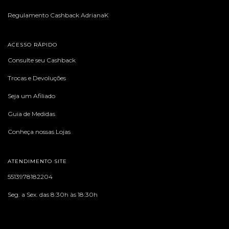
Regulamento Cashback AdrianaK
ACESSO RÁPIDO
Consulte seu Cashback
Trocas e Devoluções
Seja um Afiliado
Guia de Medidas
Conheça nossas Lojas
ATENDIMENTO SITE
5513978182204
Seg. a Sex. das 8:30h às 18:30h