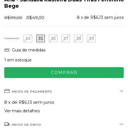
Bege
R$99,00
R$49,00
8
x de
R$6,13
sem juros
34
35
36
37
38
39
TAMANHO
Guia de medidas
1
em estoque
MEIOS DE PAGAMENTO
8
x de
R$6,13
sem juros
Ver mais detalhes
MEIOS DE ENVIO