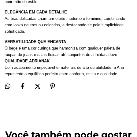
abrir mão do estilo.
ELEGÂNCIA EM CADA DETALHE
As tiras delicadas criam um efeito moderno e feminino, combinando
com looks neutros ou coloridos, e destacando-se pela simplicidade
sofisticada.
VERSATILIDADE QUE ENCANTA
O bege é uma cor curinga que harmoniza com qualquer paleta de
roupas de jeans e saias fluidas até conjuntos de alfaiataria leve.
QUALIDADE ADRIANAK
Com acabamento impecável e materiais de alta durabilidade, a Ana
representa o equilíbrio perfeito entre conforto, estilo e qualidade.
Você também pode gostar