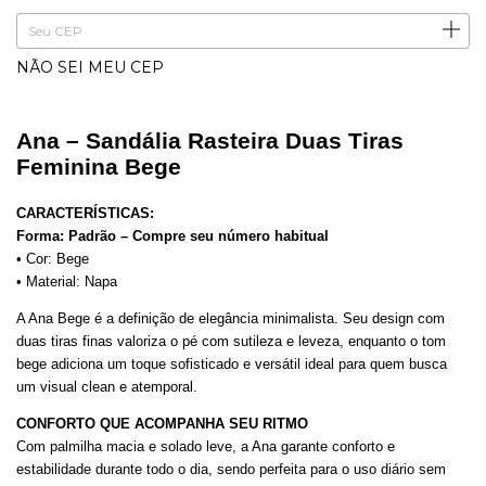
ALTERAR CEP
Entregas para o CEP:
NÃO SEI MEU CEP
Ana – Sandália Rasteira Duas Tiras
Feminina Bege
CARACTERÍSTICAS:
Forma: Padrão – Compre seu número habitual
• Cor: Bege
• Material: Napa
A Ana Bege é a definição de elegância minimalista. Seu design com
duas tiras finas valoriza o pé com sutileza e leveza, enquanto o tom
bege adiciona um toque sofisticado e versátil ideal para quem busca
um visual clean e atemporal.
CONFORTO QUE ACOMPANHA SEU RITMO
Com palmilha macia e solado leve, a Ana garante conforto e
estabilidade durante todo o dia, sendo perfeita para o uso diário sem