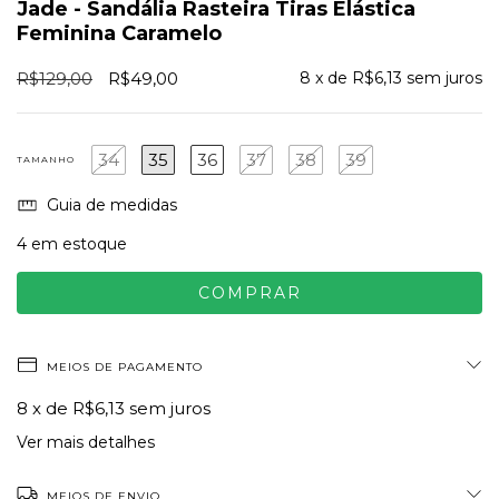
Jade - Sandália Rasteira Tiras Elástica
Feminina Caramelo
R$129,00
R$49,00
8
x de
R$6,13
sem juros
34
35
36
37
38
39
TAMANHO
Guia de medidas
4
em estoque
MEIOS DE PAGAMENTO
8
x de
R$6,13
sem juros
Ver mais detalhes
MEIOS DE ENVIO