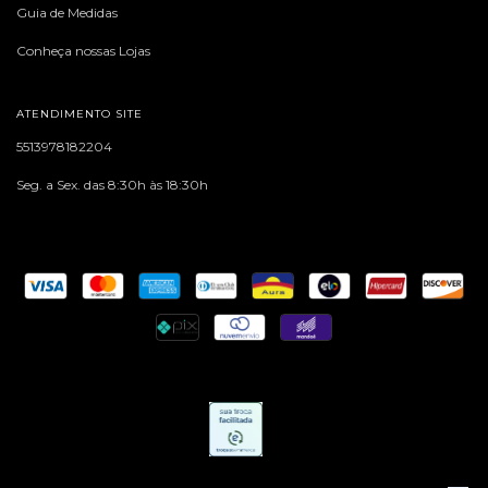
Guia de Medidas
Conheça nossas Lojas
ATENDIMENTO SITE
5513978182204
Seg. a Sex. das 8:30h às 18:30h