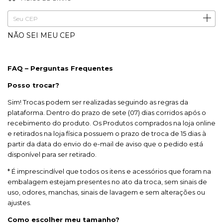
ALTERAR CEP
Entregas para o CEP:
NÃO SEI MEU CEP
FAQ – Perguntas Frequentes
Posso trocar?
Sim! Trocas podem ser realizadas seguindo as regras da
plataforma. Dentro do prazo de sete (07) dias corridos após o
recebimento do produto. Os Produtos comprados na loja online
e retirados na loja física possuem o prazo de troca de 15 dias à
partir da data do envio do e-mail de aviso que o pedido está
disponível para ser retirado.
* É imprescindível que todos os itens e acessórios que foram na
embalagem estejam presentes no ato da troca, sem sinais de
uso, odores, manchas, sinais de lavagem e sem alterações ou
ajustes.
Como escolher meu tamanho?