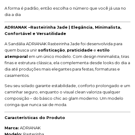
A forma é padrão, então escolha o número que você já usa no
dia a dia
ADRIANAK –Rasteirinha Jade | Elegância, Minimalista,
Confortável e Versatilidade
A Sandália ADRIANAK Rasteirinha Jade foi desenvolvida para
quem busca unir
sofisticação
,
praticidade
e
estilo
atemporal
em um único modelo. Com design minimalista, tiras
finas e estrutura clássica, ela complementa desde looks do dia a
dia até produções mais elegantes para festas, formaturas e
casamentos.
Seu seu solado garante estabilidade, conforto prolongado e um
caminhar seguro, enquanto o visual clean valoriza qualquer
composição – do básico chic ao glam moderno. Um modelo
coringa que nunca sai de moda.
Características do Produto
Marca:
ADRIANAK
Modelo:
Rasterinha