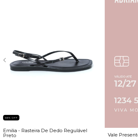
58
%
OFF
Emilia - Rasteira De Dedo Regulável
Vale Present
Preto