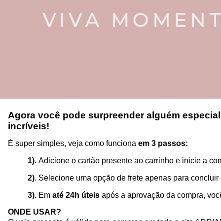
Agora você pode surpreender alguém especial
incríveis!
É super simples, veja como funciona
em 3 passos:
1).
Adicione o cartão presente ao carrinho e inicie a c
2)
. Selecione uma opção de frete apenas para concluir o
3).
Em
até 24h úteis
após a aprovação da compra, você 
ONDE USAR?