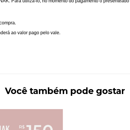
ANAK.
Para utilizá-lo, no momento do pagamento o presenteado d
 compra.
derá ao valor pago pelo vale.
Você também pode gostar