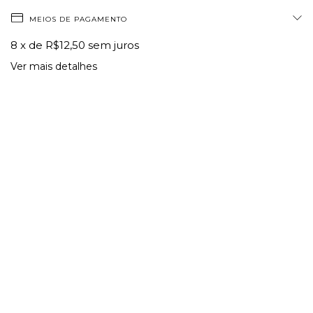
MEIOS DE PAGAMENTO
8
x de
R$12,50
sem juros
Ver mais detalhes