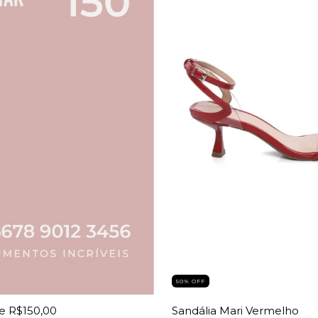
50
%
OFF
e R$150,00
Sandália Mari Vermelho