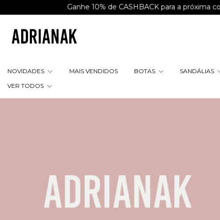
Ganhe 10% de CASHBACK para a próxima compra
NOVIDADES
MAIS VENDIDOS
BOTAS
SANDÁLIAS
VER TODOS