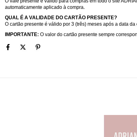
O vale presente é válido para compras em todo o site ADRI
automaticamente aplicado à compra.
QUAL É A VALIDADE DO CARTÃO PRESENTE?
O cartão presente é válido por 3 (três) meses após a data da
IMPORTANTE:
O valor do cartão presente sempre correspon