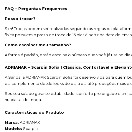
FAQ – Perguntas Frequentes
Posso trocar?
Sim! Trocas podem ser realizadas seguindo as regras da plataforma
física possuem o prazo de troca de 15 dias à partir da data do envi
Como escolher meu tamanho?
A forma é padrão, então escolha o número que você já usa no dia 
ADRIANAK – Scarpin Sofia | Clássica, Confortável e Elegant
A Sandália ADRIANAK Scarpin Sofia foi desenvolvida para quem bu
ela complementa desde looks do dia a dia até produções mais ele
Seu seu solado garante estabilidade, conforto prolongado e um 
nunca sai de moda.
Características do Produto
Marca:
ADRIANAK
Modelo:
Scarpin