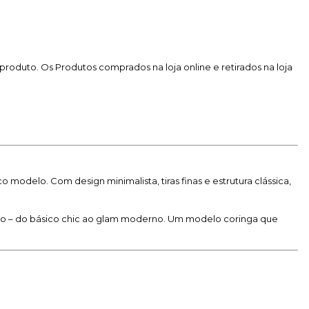
produto. Os Produtos comprados na loja online e retirados na loja
 modelo. Com design minimalista, tiras finas e estrutura clássica,
ção – do básico chic ao glam moderno. Um modelo coringa que