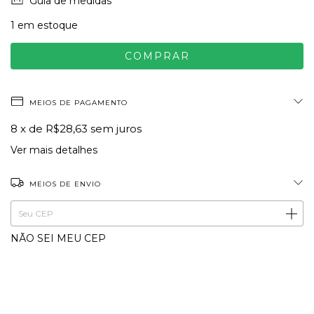
Guia de medidas
1
em estoque
MEIOS DE PAGAMENTO
8
x de
R$28,63
sem juros
Ver mais detalhes
MEIOS DE ENVIO
ALTERAR CEP
Entregas para o CEP:
NÃO SEI MEU CEP