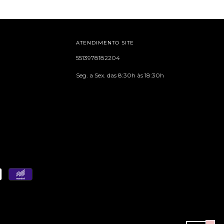
ATENDIMENTO SITE
5513978182204
Seg. a Sex. das 8:30h às 18:30h