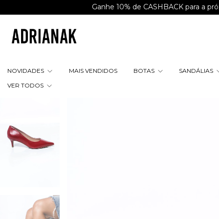
Ganhe 10% de CASHBACK para a próxima co
NOVIDADES
MAIS VENDIDOS
BOTAS
SANDÁLIAS
VER TODOS