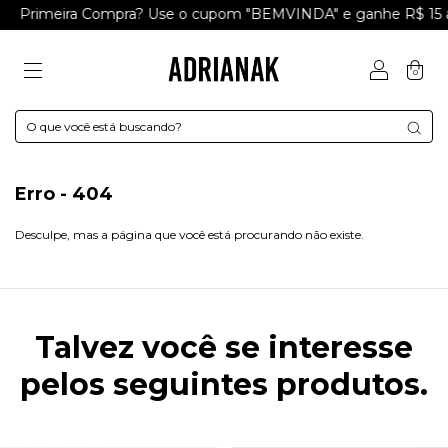
Primeira Compra? Use o cupom "BEMVINDA" e ganhe R$ 15 a
0
Erro - 404
Desculpe, mas a página que você está procurando não existe.
Talvez você se interesse
pelos seguintes produtos.