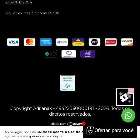
5513978182204
Seg. a Sex. das 8:30h às 18:30h
Copyright Adrianak - 49422060000191 - 2026. Todos os
direitos reservados.
Ao navegar por este site
você aceita o uso de cookies
para
ENTENDI
agilizar a sua experiência de compra.