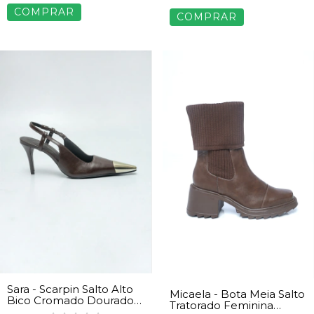
COMPRAR
COMPRAR
Sara - Scarpin Salto Alto
Micaela - Bota Meia Salto
Bico Cromado Dourado
Tratorado Feminina
Feminino Marrom