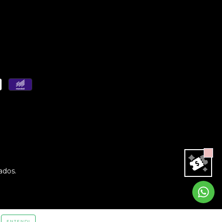
ados.
ENTENDI