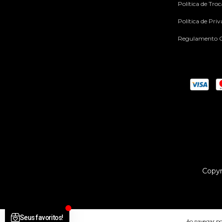
Política de Tro
Política de Pri
Regulamento C
Copyr
Ao navegar por