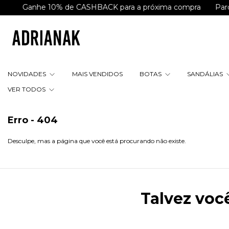
Ganhe 10% de CASHBACK para a próxima compra
Parcele
NOVIDADES
MAIS VENDIDOS
BOTAS
SANDÁLIAS
VER TODOS
Erro - 404
Desculpe, mas a página que você está procurando não existe.
Talvez voc