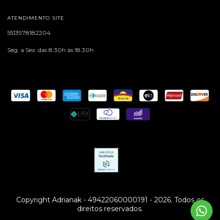
ATENDIMENTO SITE
5513978182204
Seg. a Sex. das 8:30h às 18:30h
Copyright Adrianak - 49422060000191 - 2026. Todos os
direitos reservados.