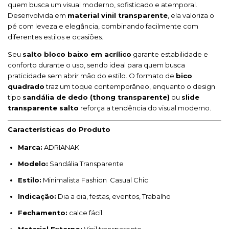
quem busca um visual moderno, sofisticado e atemporal.
Desenvolvida em
material vinil transparente
, ela valoriza o
pé com leveza e elegância, combinando facilmente com
diferentes estilos e ocasiões.
Seu
salto bloco baixo em acrílico
garante estabilidade e
conforto durante o uso, sendo ideal para quem busca
praticidade sem abrir mão do estilo. O formato de
bico
quadrado
traz um toque contemporâneo, enquanto o design
tipo
sandália de dedo (thong transparente)
ou
slide
transparente salto
reforça a tendência do visual moderno.
Características do Produto
Marca:
ADRIANAK
Modelo:
Sandália Transparente
Estilo:
Minimalista Fashion Casual Chic
Indicação:
Dia a dia, festas, eventos, Trabalho
Fechamento:
calce fácil