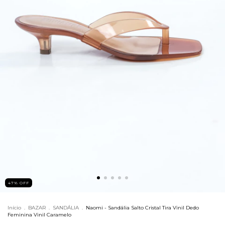
47
%
OFF
Início
.
BAZAR
.
SANDÁLIA
.
Naomi - Sandália Salto Cristal Tira Vinil Dedo
Feminina Vinil Caramelo