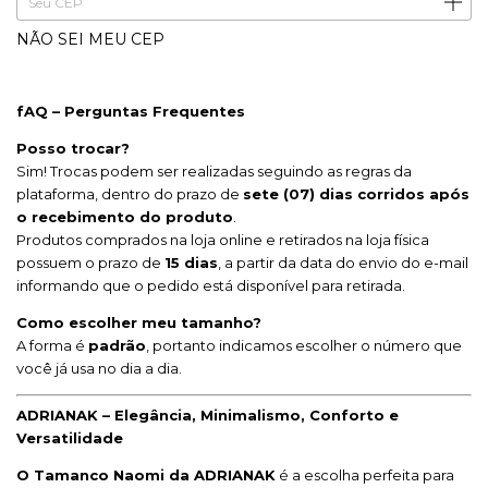
NÃO SEI MEU CEP
fAQ – Perguntas Frequentes
Posso trocar?
Sim! Trocas podem ser realizadas seguindo as regras da
plataforma, dentro do prazo de
sete (07) dias corridos após
o recebimento do produto
.
Produtos comprados na loja online e retirados na loja física
possuem o prazo de
15 dias
, a partir da data do envio do e-mail
informando que o pedido está disponível para retirada.
Como escolher meu tamanho?
A forma é
padrão
, portanto indicamos escolher o número que
você já usa no dia a dia.
ADRIANAK – Elegância, Minimalismo, Conforto e
Versatilidade
O Tamanco Naomi da ADRIANAK
é a escolha perfeita para