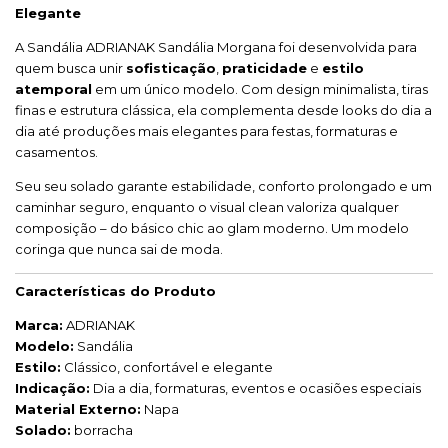
Elegante
A Sandália ADRIANAK Sandália Morgana foi desenvolvida para
quem busca unir
sofisticação
,
praticidade
e
estilo
atemporal
em um único modelo. Com design minimalista, tiras
finas e estrutura clássica, ela complementa desde looks do dia a
dia até produções mais elegantes para festas, formaturas e
casamentos.
Seu seu solado garante estabilidade, conforto prolongado e um
caminhar seguro, enquanto o visual clean valoriza qualquer
composição – do básico chic ao glam moderno. Um modelo
coringa que nunca sai de moda.
Características do Produto
Marca:
ADRIANAK
Modelo:
Sandália
Estilo:
Clássico, confortável e elegante
Indicação:
Dia a dia, formaturas, eventos e ocasiões especiais
Material Externo:
Napa
Solado:
borracha