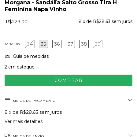
Morgana - Sandália Salto Grosso Tira H
Feminina Napa Vinho
R$229,00
8
x de
R$28,63
sem juros
34
35
36
37
38
39
TAMANHO
Guia de medidas
2
em estoque
MEIOS DE PAGAMENTO
8
x de
R$28,63
sem juros
Ver mais detalhes
MEIOS DE ENVIO