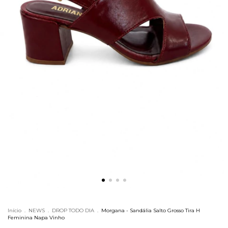
Início
.
NEWS
.
DROP TODO DIA
.
Morgana - Sandália Salto Grosso Tira H
Feminina Napa Vinho