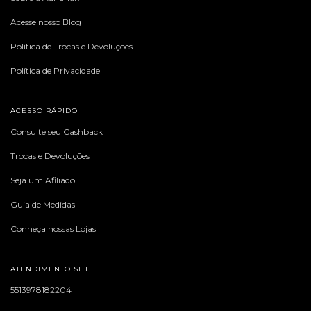
Acesse nosso Blog
Política de Trocas e Devoluções
Política de Privacidade
ACESSO RÁPIDO
Consulte seu Cashback
Trocas e Devoluções
Seja um Afiliado
Guia de Medidas
Conheça nossas Lojas
ATENDIMENTO SITE
5513978182204