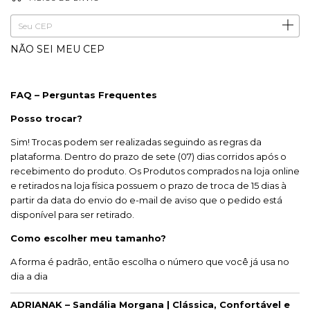
ALTERAR CEP
Entregas para o CEP:
NÃO SEI MEU CEP
FAQ – Perguntas Frequentes
Posso trocar?
Sim! Trocas podem ser realizadas seguindo as regras da
plataforma. Dentro do prazo de sete (07) dias corridos após o
recebimento do produto. Os Produtos comprados na loja online
e retirados na loja física possuem o prazo de troca de 15 dias à
partir da data do envio do e-mail de aviso que o pedido está
disponível para ser retirado.
Como escolher meu tamanho?
A forma é padrão, então escolha o número que você já usa no
dia a dia
ADRIANAK – Sandália Morgana | Clássica, Confortável e