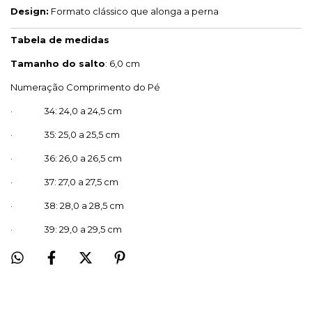
Design:
Formato clássico que alonga a perna
Tabela de medidas
Tamanho do salto
: 6,0 cm
Numeração Comprimento do Pé
· 34: 24,0 a 24,5 cm
· 35: 25,0 a 25,5 cm
· 36: 26,0 a 26,5 cm
· 37: 27,0 a 27,5 cm
· 38: 28,0 a 28,5 cm
· 39: 29,0 a 29,5 cm