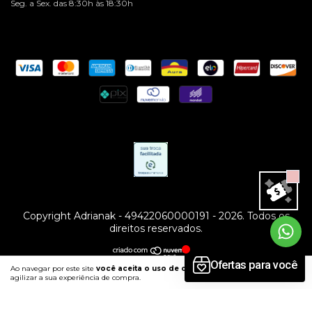
Seg. a Sex. das 8:30h às 18:30h
Copyright Adrianak - 49422060000191 - 2026. Todos os
direitos reservados.
Ao navegar por este site
você aceita o uso de cookies
para
ENTENDI
agilizar a sua experiência de compra.