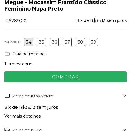
Megue - Mocassim Franzido Clássico
Feminino Napa Preto
R$289,00
8
x de
R$36,13
sem juros
34
35
36
37
38
39
TAMANHO
Guia de medidas
1
em estoque
MEIOS DE PAGAMENTO
8
x de
R$36,13
sem juros
Ver mais detalhes
MEIOS DE ENVIO