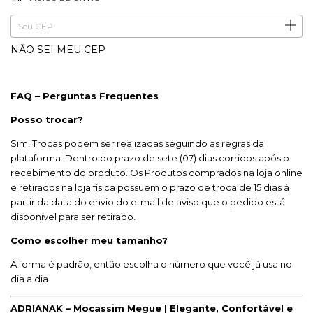
ALTERAR CEP
Entregas para o CEP:
NÃO SEI MEU CEP
FAQ – Perguntas Frequentes
Posso trocar?
Sim! Trocas podem ser realizadas seguindo as regras da
plataforma. Dentro do prazo de sete (07) dias corridos após o
recebimento do produto. Os Produtos comprados na loja online
e retirados na loja física possuem o prazo de troca de 15 dias à
partir da data do envio do e-mail de aviso que o pedido está
disponível para ser retirado.
Como escolher meu tamanho?
A forma é padrão, então escolha o número que você já usa no
dia a dia
ADRIANAK – Mocassim Megue | Elegante, Confortável e