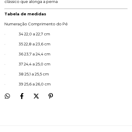
clássico que alonga a perna
Tabela de medidas
Numeração Comprimento do Pé
· 34 22,0 a 22,7 cm
· 35 22,8 a 23,6 cm
· 36 23,7 a 24,4 cm
· 37 24,4 a 25,0 cm
· 38 25,1 a 25,5 cm
· 39 25,6 a 26,0 cm