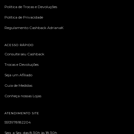
Política de Trocas e Devoluções
Política de Privacidade
Regulamento Cashback AdrianaK
ACESSO RÁPIDO
Consulte seu Cashback
Trocas e Devoluções
Seja um Afiliado
Guia de Medidas
Conheça nossas Lojas
ATENDIMENTO SITE
5513978182204
Seg. a Sex. das 8:30h às 18:30h