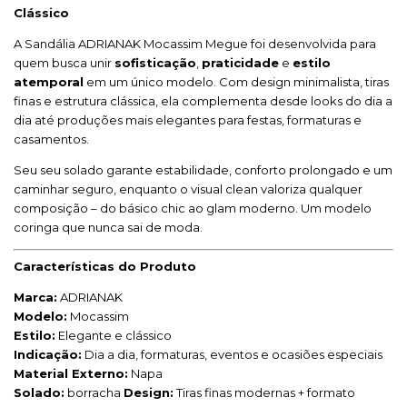
Clássico
A Sandália ADRIANAK Mocassim Megue foi desenvolvida para
quem busca unir
sofisticação
,
praticidade
e
estilo
atemporal
em um único modelo. Com design minimalista, tiras
finas e estrutura clássica, ela complementa desde looks do dia a
dia até produções mais elegantes para festas, formaturas e
casamentos.
Seu seu solado garante estabilidade, conforto prolongado e um
caminhar seguro, enquanto o visual clean valoriza qualquer
composição – do básico chic ao glam moderno. Um modelo
coringa que nunca sai de moda.
Características do Produto
Marca:
ADRIANAK
Modelo:
Mocassim
Estilo:
Elegante e clássico
Indicação:
Dia a dia, formaturas, eventos e ocasiões especiais
Material Externo:
Napa
Solado:
borracha
Design:
Tiras finas modernas + formato