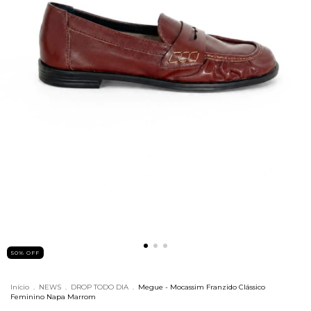
50% OFF
Início
.
NEWS
.
DROP TODO DIA
.
Megue - Mocassim Franzido Clássico
Feminino Napa Marrom