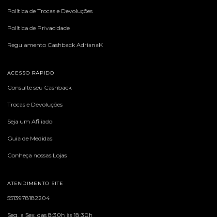
Política de Trocas e Devoluções
Política de Privacidade
Regulamento Cashback AdrianaK
ACESSO RÁPIDO
Consulte seu Cashback
Trocas e Devoluções
Seja um Afiliado
Guia de Medidas
Conheça nossas Lojas
ATENDIMENTO SITE
5513978182204
Seg. a Sex. das 8:30h às 18:30h