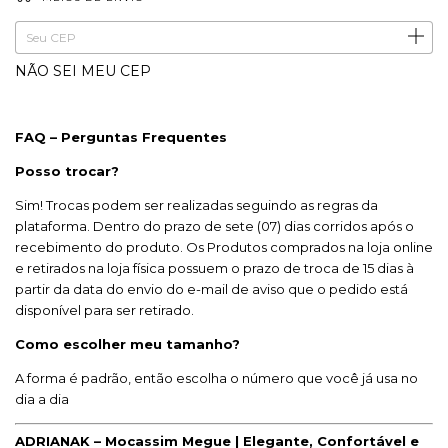
ALTERAR CEP
Entregas para o CEP:
NÃO SEI MEU CEP
FAQ – Perguntas Frequentes
Posso trocar?
Sim! Trocas podem ser realizadas seguindo as regras da
plataforma. Dentro do prazo de sete (07) dias corridos após o
recebimento do produto. Os Produtos comprados na loja online
e retirados na loja física possuem o prazo de troca de 15 dias à
partir da data do envio do e-mail de aviso que o pedido está
disponível para ser retirado.
Como escolher meu tamanho?
A forma é padrão, então escolha o número que você já usa no
dia a dia
ADRIANAK – Mocassim Megue | Elegante, Confortável e