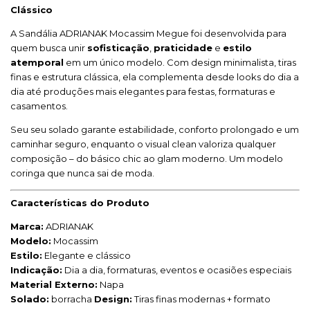
Clássico
A Sandália ADRIANAK Mocassim Megue foi desenvolvida para
quem busca unir
sofisticação
,
praticidade
e
estilo
atemporal
em um único modelo. Com design minimalista, tiras
finas e estrutura clássica, ela complementa desde looks do dia a
dia até produções mais elegantes para festas, formaturas e
casamentos.
Seu seu solado garante estabilidade, conforto prolongado e um
caminhar seguro, enquanto o visual clean valoriza qualquer
composição – do básico chic ao glam moderno. Um modelo
coringa que nunca sai de moda.
Características do Produto
Marca:
ADRIANAK
Modelo:
Mocassim
Estilo:
Elegante e clássico
Indicação:
Dia a dia, formaturas, eventos e ocasiões especiais
Material Externo:
Napa
Solado:
borracha
Design:
Tiras finas modernas + formato