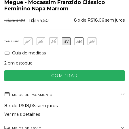
Megue - Mocassim Franzido Clássico
Feminino Napa Marrom
R$289,00
R$144,50
8
x de
R$18,06
sem juros
34
35
36
37
38
39
TAMANHO
Guia de medidas
2
em estoque
MEIOS DE PAGAMENTO
8
x de
R$18,06
sem juros
Ver mais detalhes
MEIOS DE ENVIO