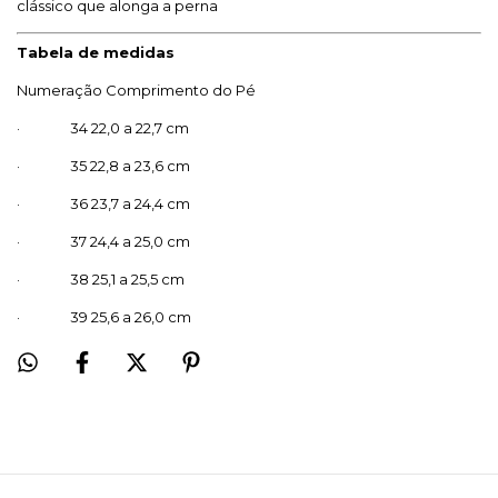
clássico que alonga a perna
Tabela de medidas
Numeração Comprimento do Pé
· 34 22,0 a 22,7 cm
· 35 22,8 a 23,6 cm
· 36 23,7 a 24,4 cm
· 37 24,4 a 25,0 cm
· 38 25,1 a 25,5 cm
· 39 25,6 a 26,0 cm