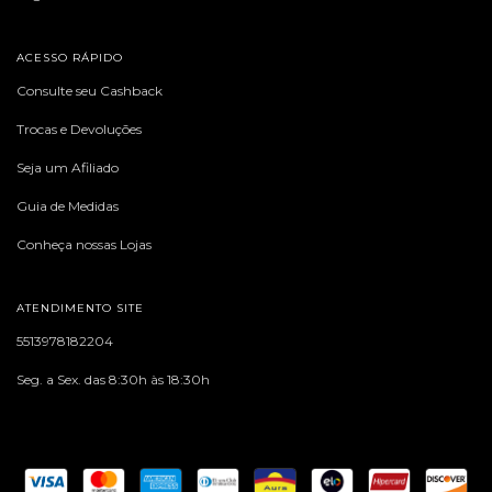
ACESSO RÁPIDO
Consulte seu Cashback
Trocas e Devoluções
Seja um Afiliado
Guia de Medidas
Conheça nossas Lojas
ATENDIMENTO SITE
5513978182204
Seg. a Sex. das 8:30h às 18:30h