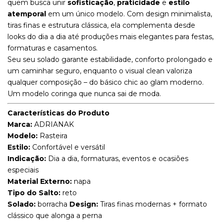
quem busca unir
sofisticação
,
praticidade
e
estilo
atemporal
em um único modelo. Com design minimalista,
tiras finas e estrutura clássica, ela complementa desde
looks do dia a dia até produções mais elegantes para festas,
formaturas e casamentos.
Seu seu solado garante estabilidade, conforto prolongado e
um caminhar seguro, enquanto o visual clean valoriza
qualquer composição – do básico chic ao glam moderno.
Um modelo coringa que nunca sai de moda.
Características do Produto
Marca:
ADRIANAK
Modelo:
Rasteira
Estilo:
Confortável e versátil
Indicação:
Dia a dia, formaturas, eventos e ocasiões
especiais
Material Externo:
napa
Tipo do Salto:
reto
Solado:
borracha
Design:
Tiras finas modernas + formato
clássico que alonga a perna