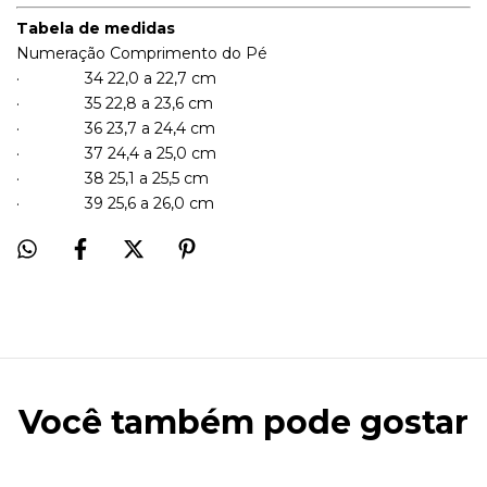
Tabela de medidas
Numeração Comprimento do Pé
· 34 22,0 a 22,7 cm
· 35 22,8 a 23,6 cm
· 36 23,7 a 24,4 cm
· 37 24,4 a 25,0 cm
· 38 25,1 a 25,5 cm
· 39 25,6 a 26,0 cm
Você também pode gostar