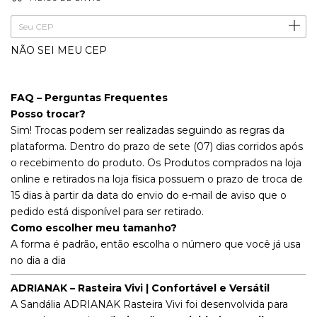
ALTERAR CEP
Entregas para o CEP:
NÃO SEI MEU CEP
FAQ – Perguntas Frequentes
Posso trocar?
Sim! Trocas podem ser realizadas seguindo as regras da
plataforma. Dentro do prazo de sete (07) dias corridos após
o recebimento do produto. Os Produtos comprados na loja
online e retirados na loja física possuem o prazo de troca de
15 dias à partir da data do envio do e-mail de aviso que o
pedido está disponível para ser retirado.
Como escolher meu tamanho?
A forma é padrão, então escolha o número que você já usa
no dia a dia
ADRIANAK – Rasteira Vivi | Confortável e Versátil
A Sandália ADRIANAK Rasteira Vivi foi desenvolvida para