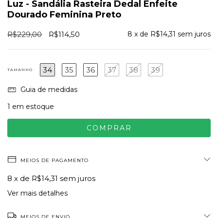
Luz - Sandália Rasteira Dedal Enfeite
Dourado Feminina Preto
R$229,00
R$114,50
8
x de
R$14,31
sem juros
34
35
36
37
38
39
TAMANHO
Guia de medidas
1
em estoque
MEIOS DE PAGAMENTO
8
x de
R$14,31
sem juros
Ver mais detalhes
MEIOS DE ENVIO