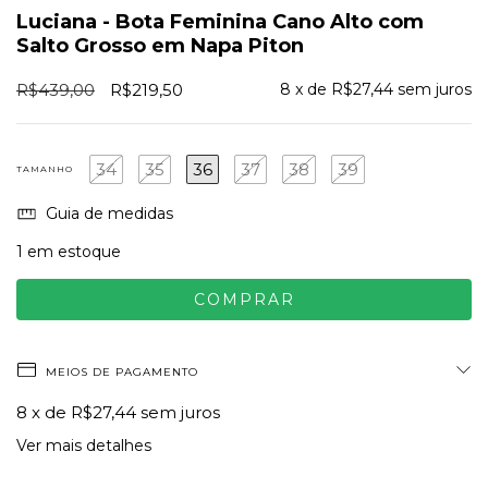
Luciana - Bota Feminina Cano Alto com
Salto Grosso em Napa Piton
R$439,00
R$219,50
8
x de
R$27,44
sem juros
34
35
36
37
38
39
TAMANHO
Guia de medidas
1
em estoque
MEIOS DE PAGAMENTO
8
x de
R$27,44
sem juros
Ver mais detalhes