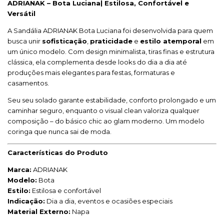
ADRIANAK – Bota Luciana| Estilosa, Confortável e
Versátil
A Sandália ADRIANAK Bota Luciana foi desenvolvida para quem
busca unir
sofisticação
,
praticidade
e
estilo atemporal
em
um único modelo. Com design minimalista, tiras finas e estrutura
clássica, ela complementa desde looks do dia a dia até
produções mais elegantes para festas, formaturas e
casamentos.
Seu seu solado garante estabilidade, conforto prolongado e um
caminhar seguro, enquanto o visual clean valoriza qualquer
composição – do básico chic ao glam moderno. Um modelo
coringa que nunca sai de moda.
Características do Produto
Marca:
ADRIANAK
Modelo:
Bota
Estilo:
Estilosa e confortável
Indicação:
Dia a dia, eventos e ocasiões especiais
Material Externo:
Napa