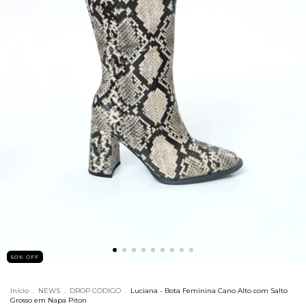
50% OFF
Início
.
NEWS
.
DROP CODIGO
.
Luciana - Bota Feminina Cano Alto com Salto
Grosso em Napa Piton