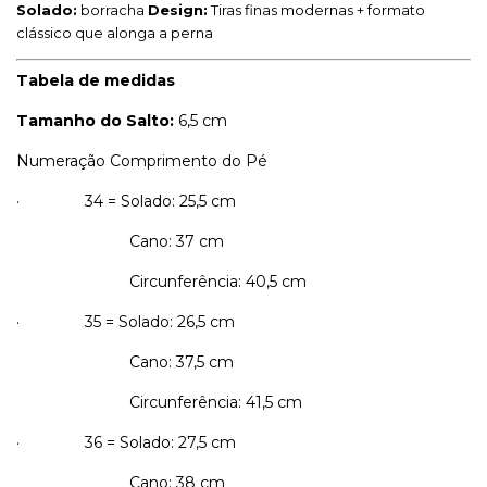
Solado:
borracha
Design:
Tiras finas modernas + formato
clássico que alonga a perna
Tabela de medidas
Tamanho do Salto:
6,5 cm
Numeração Comprimento do Pé
· 34 = Solado: 25,5 cm
Cano: 37 cm
Circunferência: 40,5 cm
· 35 = Solado: 26,5 cm
Cano: 37,5 cm
Circunferência: 41,5 cm
· 36 = Solado: 27,5 cm
Cano: 38 cm