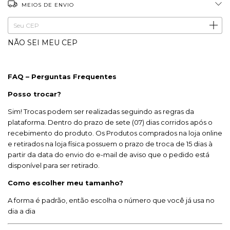
MEIOS DE ENVIO
ALTERAR CEP
Entregas para o CEP:
NÃO SEI MEU CEP
FAQ – Perguntas Frequentes
Posso trocar?
Sim! Trocas podem ser realizadas seguindo as regras da
plataforma. Dentro do prazo de sete (07) dias corridos após o
recebimento do produto. Os Produtos comprados na loja online
e retirados na loja física possuem o prazo de troca de 15 dias à
partir da data do envio do e-mail de aviso que o pedido está
disponível para ser retirado.
Como escolher meu tamanho?
A forma é padrão, então escolha o número que você já usa no
dia a dia