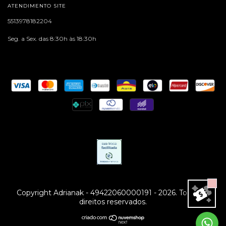
ATENDIMENTO SITE
5513978182204
Seg. a Sex. das 8:30h às 18:30h
Copyright Adrianak - 49422060000191 - 2026. Todos os
direitos reservados.