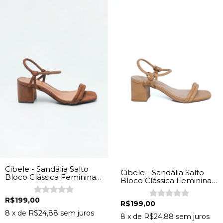
Cibele - Sandália Salto
Cibele - Sandália Salto
Bloco Clássica Feminina
Bloco Clássica Feminina
Camurça Caramelo
Napa Bege
R$199,00
R$199,00
8
x de
R$24,88
sem juros
8
x de
R$24,88
sem juros