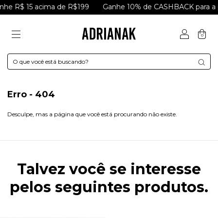
e R$ 15 acima de R$199
Ganhe 10% de CASHBACK para a p
0
Erro - 404
Desculpe, mas a página que você está procurando não existe.
Talvez você se interesse
pelos seguintes produtos.