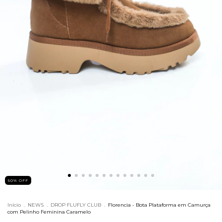
50% OFF
Início
.
NEWS
.
DROP FLUFLY CLUB
.
Florencia - Bota Plataforma em Camurça
com Pelinho Feminina Caramelo