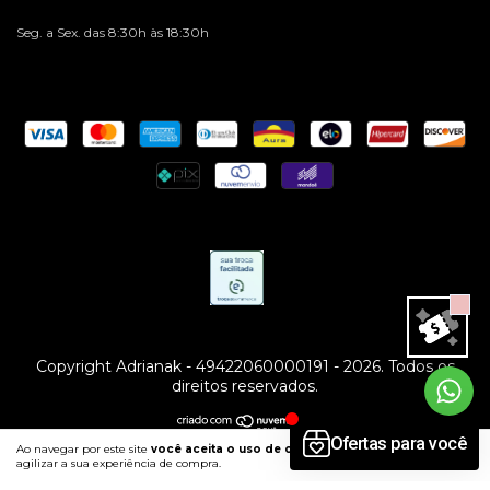
Seg. a Sex. das 8:30h às 18:30h
Copyright Adrianak - 49422060000191 - 2026. Todos os
direitos reservados.
Ao navegar por este site
você aceita o uso de cookies
para
ENTENDI
agilizar a sua experiência de compra.