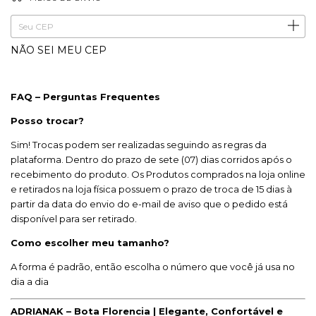
ALTERAR CEP
Entregas para o CEP:
NÃO SEI MEU CEP
FAQ – Perguntas Frequentes
Posso trocar?
Sim! Trocas podem ser realizadas seguindo as regras da
plataforma. Dentro do prazo de sete (07) dias corridos após o
recebimento do produto. Os Produtos comprados na loja online
e retirados na loja física possuem o prazo de troca de 15 dias à
partir da data do envio do e-mail de aviso que o pedido está
disponível para ser retirado.
Como escolher meu tamanho?
A forma é padrão, então escolha o número que você já usa no
dia a dia
ADRIANAK – Bota Florencia | Elegante, Confortável e