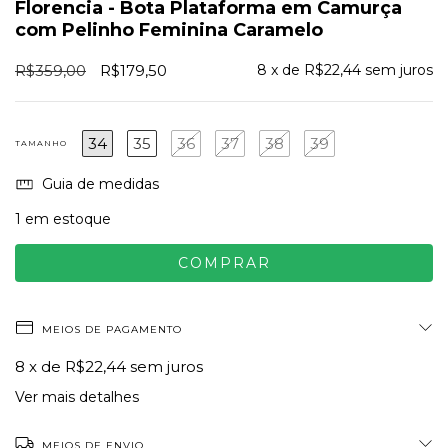
Florencia - Bota Plataforma em Camurça
com Pelinho Feminina Caramelo
R$359,00
R$179,50
8
x de
R$22,44
sem juros
34
35
36
37
38
39
TAMANHO
Guia de medidas
1
em estoque
MEIOS DE PAGAMENTO
8
x de
R$22,44
sem juros
Ver mais detalhes
MEIOS DE ENVIO