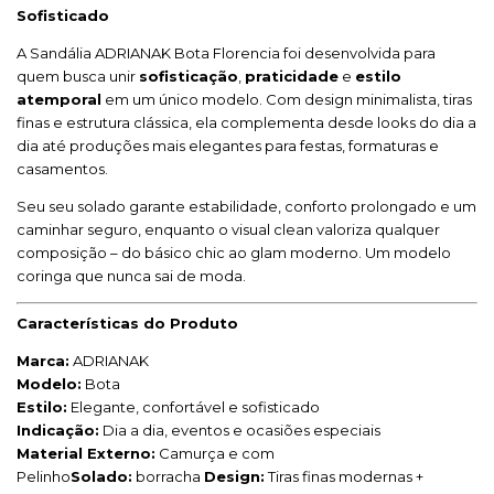
Sofisticado
A Sandália ADRIANAK Bota Florencia foi desenvolvida para
quem busca unir
sofisticação
,
praticidade
e
estilo
atemporal
em um único modelo. Com design minimalista, tiras
finas e estrutura clássica, ela complementa desde looks do dia a
dia até produções mais elegantes para festas, formaturas e
casamentos.
Seu seu solado garante estabilidade, conforto prolongado e um
caminhar seguro, enquanto o visual clean valoriza qualquer
composição – do básico chic ao glam moderno. Um modelo
coringa que nunca sai de moda.
Características do Produto
Marca:
ADRIANAK
Modelo:
Bota
Estilo:
Elegante, confortável e sofisticado
Indicação:
Dia a dia, eventos e ocasiões especiais
Material Externo:
Camurça e com
Pelinho
Solado:
borracha
Design:
Tiras finas modernas +