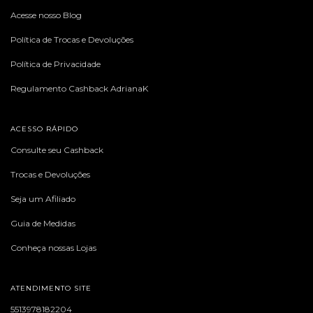
Acesse nosso Blog
Política de Trocas e Devoluções
Política de Privacidade
Regulamento Cashback AdrianaK
ACESSO RÁPIDO
Consulte seu Cashback
Trocas e Devoluções
Seja um Afiliado
Guia de Medidas
Conheça nossas Lojas
ATENDIMENTO SITE
5513978182204