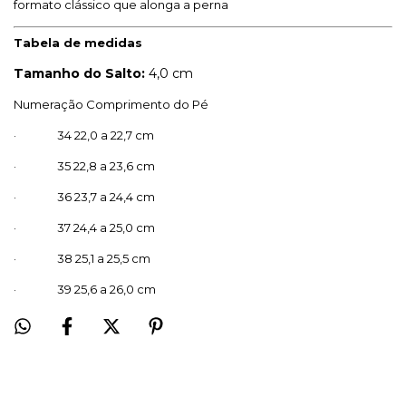
formato clássico que alonga a perna
Tabela de medidas
Tamanho do Salto:
4,0 cm
Numeração Comprimento do Pé
· 34 22,0 a 22,7 cm
· 35 22,8 a 23,6 cm
· 36 23,7 a 24,4 cm
· 37 24,4 a 25,0 cm
· 38 25,1 a 25,5 cm
· 39 25,6 a 26,0 cm