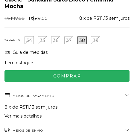
Mocha
R$197,00
R$89,00
8
x de
R$11,13
sem juros
34
35
36
37
38
39
TAMANHO
Guia de medidas
1
em estoque
MEIOS DE PAGAMENTO
8
x de
R$11,13
sem juros
Ver mais detalhes
MEIOS DE ENVIO