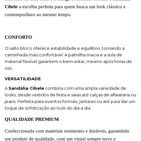
Cibele
a escolha perfeita para quem busca um look clássico e
contemporâneo ao mesmo tempo.
CONFORTO
O salto bloco oferece estabilidade e equilíbrio, tornando a
caminhada mais confortável. A palmilha macia e a sola de
material flexível garantem o bem-estar, mesmo após horas de
uso.
VERSATILIDADE
A
Sandália Cibele
combina com uma ampla variedade de
looks, desde vestidos de festa e saias até calças de alfaiataria ou
jeans. Perfeita para eventos formais, jantares ou até para dar um
toque de sofisticação ao look do dia a dia.
QUALIDADE PREMIUM
Confeccionada com materiais resistentes e duráveis, garantindo
um produto de qualidade, com um visual sempre novo e