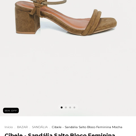
55
%
OFF
Início
.
BAZAR
.
SANDÁLIA
.
Cibele - Sandália Salto Bloco Feminina Mocha
Cibele - Sandália Salto Bloco Feminina