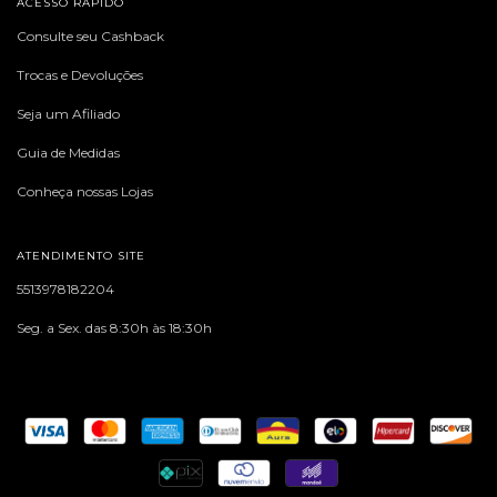
ACESSO RÁPIDO
Consulte seu Cashback
Trocas e Devoluções
Seja um Afiliado
Guia de Medidas
Conheça nossas Lojas
ATENDIMENTO SITE
5513978182204
Seg. a Sex. das 8:30h às 18:30h