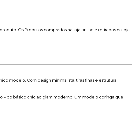
produto. Os Produtos comprados na loja online e retirados na loja
co modelo. Com design minimalista, tiras finas e estrutura
ção – do básico chic ao glam moderno. Um modelo coringa que