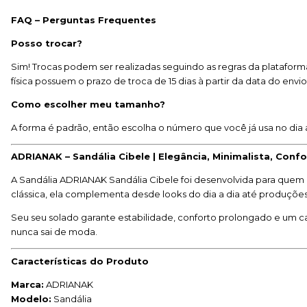
FAQ – Perguntas Frequentes
Posso trocar?
Sim! Trocas podem ser realizadas seguindo as regras da plataforma
física possuem o prazo de troca de 15 dias à partir da data do envi
Como escolher meu tamanho?
A forma é padrão, então escolha o número que você já usa no dia 
ADRIANAK – Sandália Cibele |
Elegância, Minimalista, Confo
A Sandália ADRIANAK Sandália Cibele foi desenvolvida para quem 
clássica, ela complementa desde looks do dia a dia até produções
Seu seu solado garante estabilidade, conforto prolongado e um 
nunca sai de moda.
Características do Produto
Marca:
ADRIANAK
Modelo:
Sandália