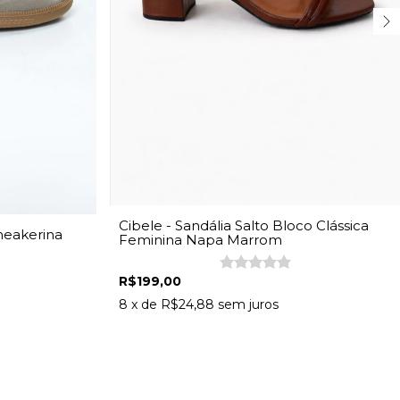
Cibele - Sandália Salto Bloco Clássica
Sneakerina
Feminina Napa Marrom
R$199,00
8
x de
R$24,88
sem juros