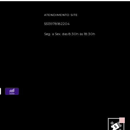
ATENDIMENTO SITE
5513978182204
Seg. a Sex. das 8:30h às 18:30h