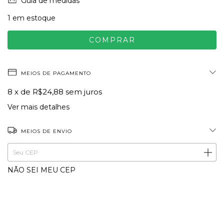
Guia de medidas
1
em estoque
MEIOS DE PAGAMENTO
8
x de
R$24,88
sem juros
Ver mais detalhes
MEIOS DE ENVIO
ALTERAR CEP
Entregas para o CEP:
NÃO SEI MEU CEP