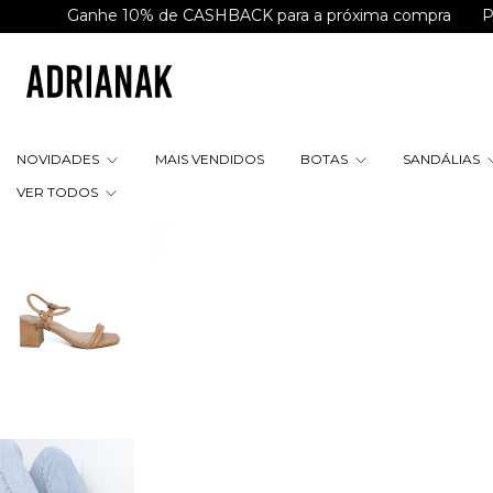
anhe 10% de CASHBACK para a próxima compra
Parcele e
NOVIDADES
MAIS VENDIDOS
BOTAS
SANDÁLIAS
VER TODOS