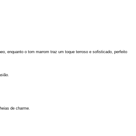
eo, enquanto o tom marrom traz um toque terroso e sofisticado, perfeito
sião.
cheias de charme.