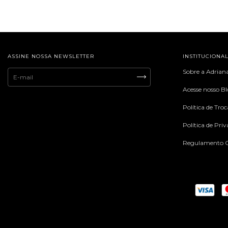
ASSINE NOSSA NEWSLETTER
INSTITUCIONA
Sobre a Adrian
Acesse nosso B
Política de Tro
Política de Pri
Regulamento C