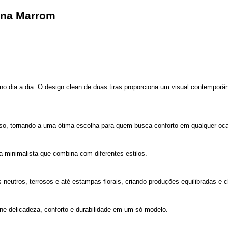
nina Marrom
no dia a dia. O design clean de duas tiras proporciona um visual contemporân
sso, tornando-a uma ótima escolha para quem busca conforto em qualquer oca
ca minimalista que combina com diferentes estilos.
s neutros, terrosos e até estampas florais, criando produções equilibradas e 
ne delicadeza, conforto e durabilidade em um só modelo.