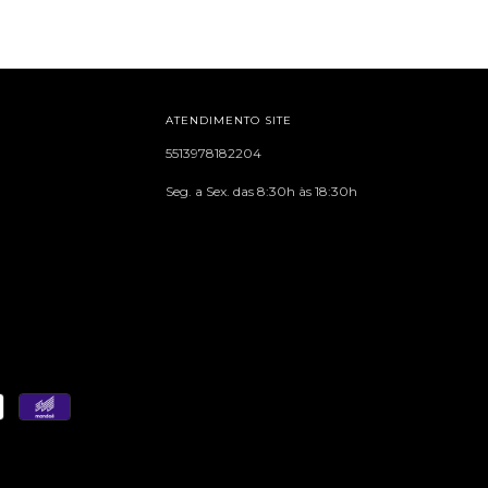
ATENDIMENTO SITE
5513978182204
Seg. a Sex. das 8:30h às 18:30h