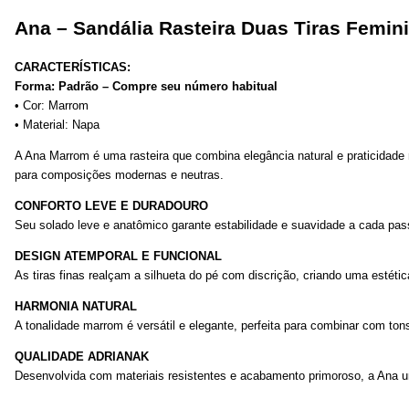
Ana – Sandália Rasteira Duas Tiras Femi
CARACTERÍSTICAS:
Forma: Padrão – Compre seu número habitual
• Cor: Marrom
• Material: Napa
A Ana Marrom é uma rasteira que combina elegância natural e praticidade 
para composições modernas e neutras.
CONFORTO LEVE E DURADOURO
Seu solado leve e anatômico garante estabilidade e suavidade a cada pa
DESIGN ATEMPORAL E FUNCIONAL
As tiras finas realçam a silhueta do pé com discrição, criando uma estéti
HARMONIA NATURAL
A tonalidade marrom é versátil e elegante, perfeita para combinar com ton
QUALIDADE ADRIANAK
Desenvolvida com materiais resistentes e acabamento primoroso, a Ana u