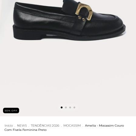
50% OFF
Início
.
NEWS
.
TENDÊNCIAS 2026
.
MOCASSIM
.
Amelia - Mocassim Couro
Com Fivela Feminina Preto