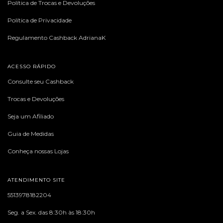
Política de Trocas e Devoluções
Política de Privacidade
Regulamento Cashback AdrianaK
ACESSO RÁPIDO
Consulte seu Cashback
Trocas e Devoluções
Seja um Afiliado
Guia de Medidas
Conheça nossas Lojas
ATENDIMENTO SITE
5513978182204
Seg. a Sex. das 8:30h às 18:30h