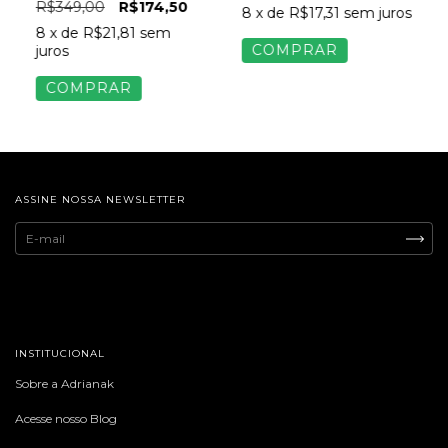
R$349,00
R$174,50
8
x de
R$17,31
sem juros
8
x de
R$21,81
sem
COMPRAR
juros
COMPRAR
ASSINE NOSSA NEWSLETTER
INSTITUCIONAL
Sobre a Adrianak
Acesse nosso Blog