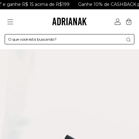
ganhe R$ 15 acima de R$199
Ganhe 10% de CASHBACK para
0