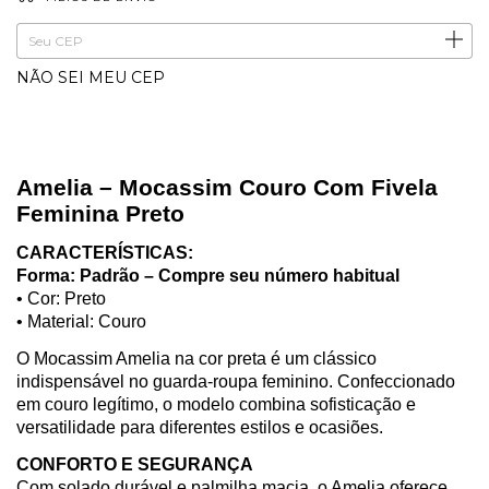
ALTERAR CEP
Entregas para o CEP:
NÃO SEI MEU CEP
Amelia – Mocassim Couro Com Fivela
Feminina Preto
CARACTERÍSTICAS:
Forma: Padrão – Compre seu número habitual
• Cor: Preto
• Material: Couro
O Mocassim Amelia na cor preta é um clássico
indispensável no guarda-roupa feminino. Confeccionado
em couro legítimo, o modelo combina sofisticação e
versatilidade para diferentes estilos e ocasiões.
CONFORTO E SEGURANÇA
Com solado durável e palmilha macia, o Amelia oferece