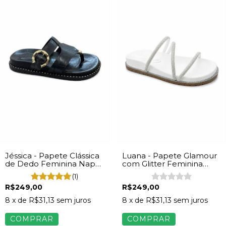
Jéssica - Papete Clássica
Luana - Papete Glamour
de Dedo Feminina Napa
com Glitter Feminina
Preto
Napa Off White
(1)
R$249,00
R$249,00
8
x de
R$31,13
sem juros
8
x de
R$31,13
sem juros
COMPRAR
COMPRAR