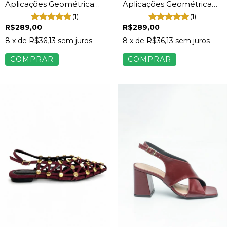
Aplicações Geométrica
Aplicações Geométrica
Feminina Preto
Feminina Bege
(1)
(1)
R$289,00
R$289,00
8
x de
R$36,13
sem juros
8
x de
R$36,13
sem juros
COMPRAR
COMPRAR