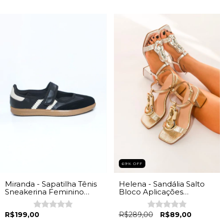
69
%
OFF
Miranda - Sapatilha Tênis
Helena - Sandália Salto
Sneakerina Feminino
Bloco Aplicações
Napa Preto
Feminina Prata
R$199,00
R$289,00
R$89,00