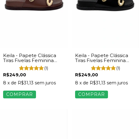
Keila - Papete Clássica
Keila - Papete Clássica
Tiras Fivelas Feminina
Tiras Fivelas Feminina
Napa Marrom
Napa Preto
(1)
(1)
R$249,00
R$249,00
8
x de
R$31,13
sem juros
8
x de
R$31,13
sem juros
COMPRAR
COMPRAR