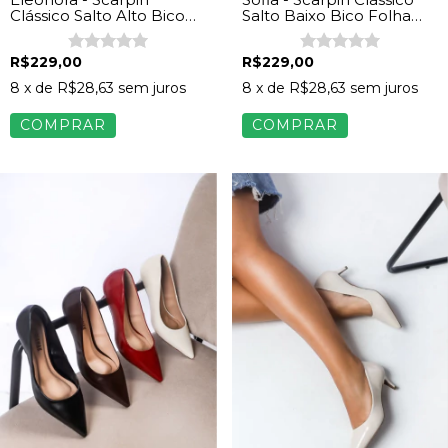
Clássico Salto Alto Bico
Salto Baixo Bico Folha
Folha Feminino Napa
Feminino Napa Preto
Preto
R$229,00
R$229,00
8
x de
R$28,63
sem juros
8
x de
R$28,63
sem juros
COMPRAR
COMPRAR