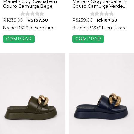
Mariel - Clog Casual em
Mariel - Clog Casual em
Couro Camurça Bege
Couro Camurça Verde
Militar
R$239,00
R$167,30
R$239,00
R$167,30
8
x de
R$20,91
sem juros
8
x de
R$20,91
sem juros
COMPRAR
COMPRAR