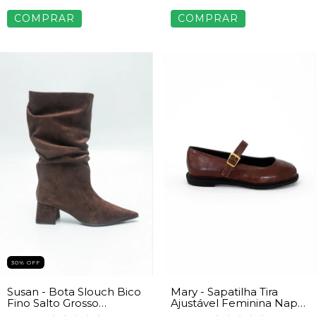
COMPRAR
COMPRAR
30% OFF
Susan - Bota Slouch Bico
Mary - Sapatilha Tira
Fino Salto Grosso
Ajustável Feminina Napa
Camurça Marrom
Marrom