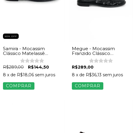
50% OFF
Samira - Mocassim
Megue - Mocassim
Clássico Matelassê
Franzido Clássico
Feminino Napa Preto
Feminino Napa Preto
R$289,00
R$144,50
R$289,00
8
x de
R$18,06
sem juros
8
x de
R$36,13
sem juros
COMPRAR
COMPRAR