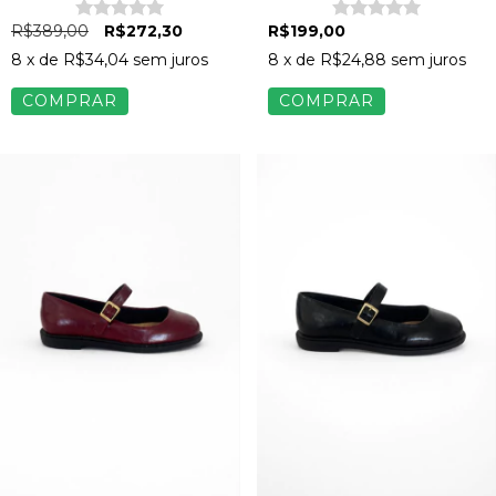
R$389,00
R$272,30
R$199,00
8
x de
R$34,04
sem juros
8
x de
R$24,88
sem juros
COMPRAR
COMPRAR