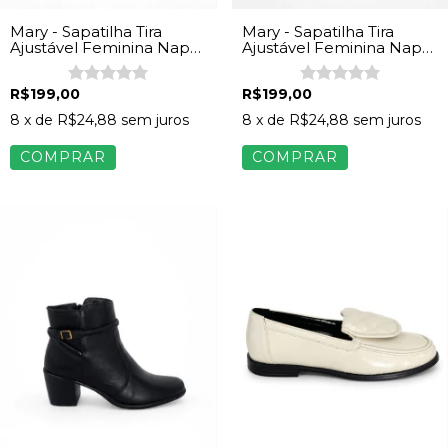
Mary - Sapatilha Tira
Mary - Sapatilha Tira
Ajustável Feminina Napa
Ajustável Feminina Napa
Vinho
Preto
R$199,00
R$199,00
8
x de
R$24,88
sem juros
8
x de
R$24,88
sem juros
COMPRAR
COMPRAR