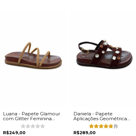
Luana - Papete Glamour
Daniela - Papete
com Glitter Feminina
Aplicações Geométrica
Napa Marrom
Feminina Marrom
(1)
R$249,00
R$289,00