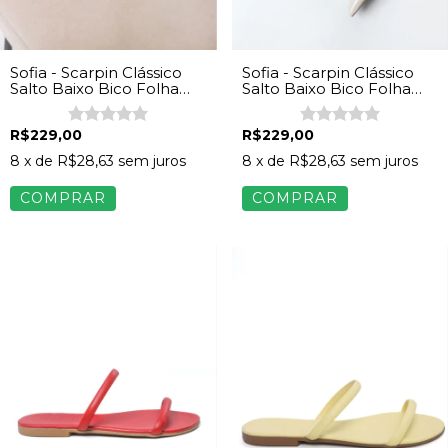
Sofia - Scarpin Clássico
Sofia - Scarpin Clássico
Salto Baixo Bico Folha
Salto Baixo Bico Folha
Feminino Napa Marrom
Feminino Napa Off White
R$229,00
R$229,00
8
x de
R$28,63
sem juros
8
x de
R$28,63
sem juros
COMPRAR
COMPRAR