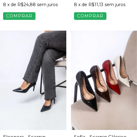
8
x de
R$24,88
sem juros
8
x de
R$11,13
sem juros
COMPRAR
COMPRAR
Eleonora - Scarpin
Sofia - Scarpin Clássico