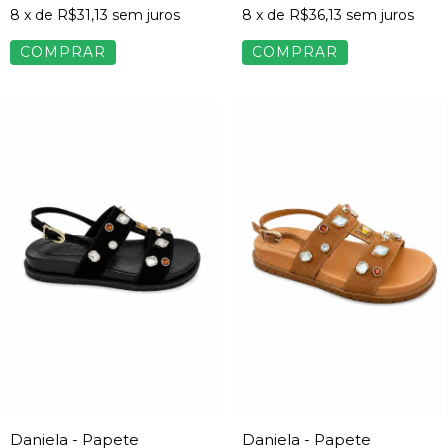
8
x de
R$31,13
sem juros
8
x de
R$36,13
sem juros
COMPRAR
COMPRAR
Daniela - Papete
Daniela - Papete