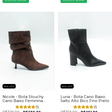
30% OFF
30% OFF
Nicole - Bota Slouchy
Luna - Bota Cano Baixo
Cano Baixo Feminina
Salto Alto Bico Fino Preto
Camurça Marrom
(1)
(1)