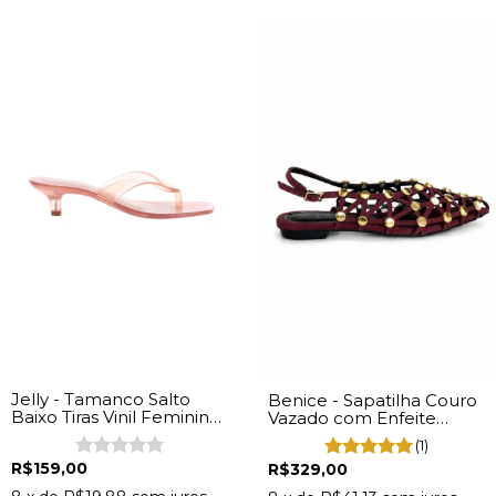
Jelly - Tamanco Salto
Benice - Sapatilha Couro
Baixo Tiras Vinil Feminina
Vazado com Enfeite
Caramelo
Dourado Feminino Vinho
(1)
R$159,00
R$329,00