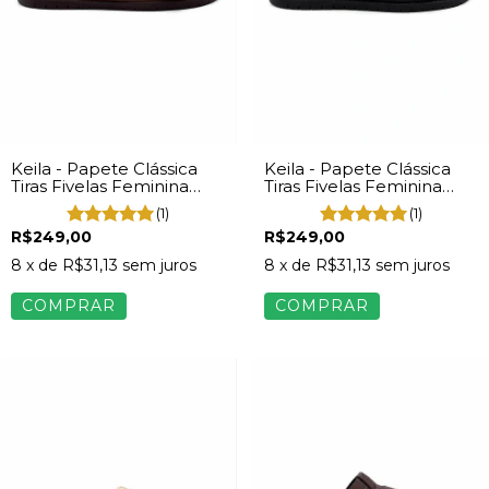
Keila - Papete Clássica
Keila - Papete Clássica
Tiras Fivelas Feminina
Tiras Fivelas Feminina
Napa Marrom
Napa Preto
(1)
(1)
R$249,00
R$249,00
8
x de
R$31,13
sem juros
8
x de
R$31,13
sem juros
COMPRAR
COMPRAR