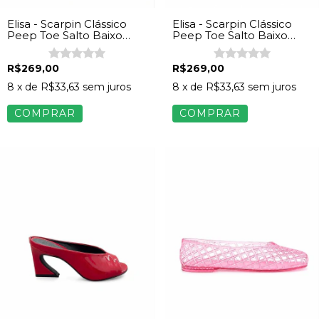
Elisa - Scarpin Clássico
Elisa - Scarpin Clássico
Peep Toe Salto Baixo
Peep Toe Salto Baixo
Napa Off White
Napa Preto
R$269,00
R$269,00
8
x de
R$33,63
sem juros
8
x de
R$33,63
sem juros
COMPRAR
COMPRAR