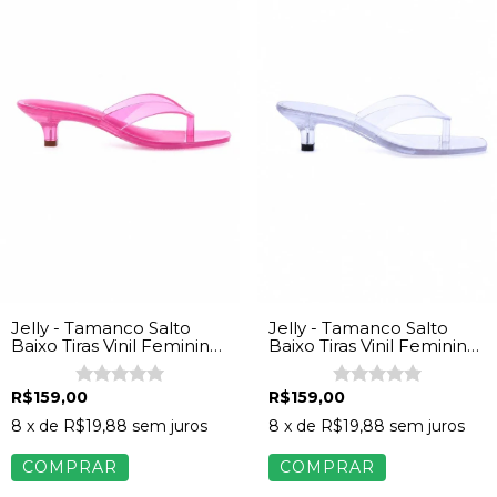
Jelly - Tamanco Salto
Jelly - Tamanco Salto
Baixo Tiras Vinil Feminina
Baixo Tiras Vinil Feminina
Rosa
Transparente
R$159,00
R$159,00
8
x de
R$19,88
sem juros
8
x de
R$19,88
sem juros
COMPRAR
COMPRAR