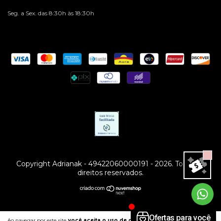
Seg. a Sex. das 8:30h às 18:30h
Copyright Adrianak - 49422060000191 - 2026. Todos os
direitos reservados.
Ao navegar por este site
você aceita o uso de cookies
para