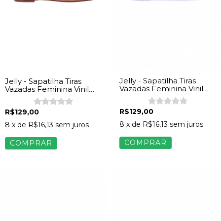
Jelly - Sapatilha Tiras
Jelly - Sapatilha Tiras
Vazadas Feminina Vinil
Vazadas Feminina Vinil
Transparente
Caramelo
R$129,00
R$129,00
8
x de
R$16,13
sem juros
8
x de
R$16,13
sem juros
COMPRAR
COMPRAR