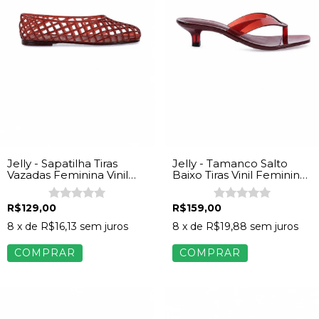
Jelly - Sapatilha Tiras
Jelly - Tamanco Salto
Vazadas Feminina Vinil
Baixo Tiras Vinil Feminina
Marrom
Marrom
R$129,00
R$159,00
8
x de
R$16,13
sem juros
8
x de
R$19,88
sem juros
COMPRAR
COMPRAR