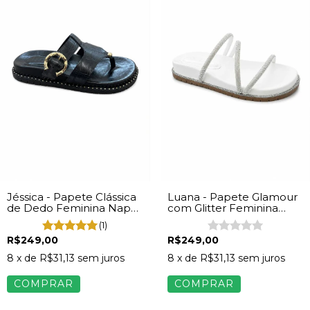
Jéssica - Papete Clássica
Luana - Papete Glamour
de Dedo Feminina Napa
com Glitter Feminina
Preto
Napa Off White
(1)
R$249,00
R$249,00
8
x de
R$31,13
sem juros
8
x de
R$31,13
sem juros
COMPRAR
COMPRAR