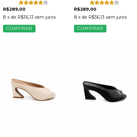
(1)
(1)
R$289,00
R$289,00
8
x de
R$36,13
sem juros
8
x de
R$36,13
sem juros
COMPRAR
COMPRAR