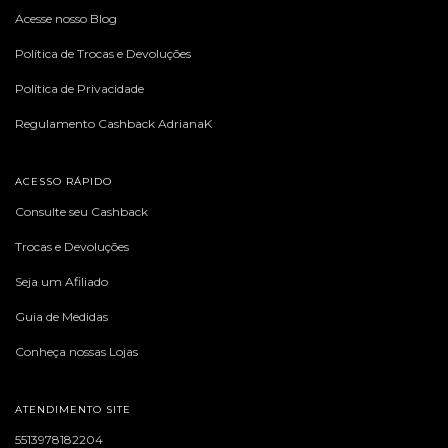
Acesse nosso Blog
Política de Trocas e Devoluções
Política de Privacidade
Regulamento Cashback AdrianaK
ACESSO RÁPIDO
Consulte seu Cashback
Trocas e Devoluções
Seja um Afiliado
Guia de Medidas
Conheça nossas Lojas
ATENDIMENTO SITE
5513978182204