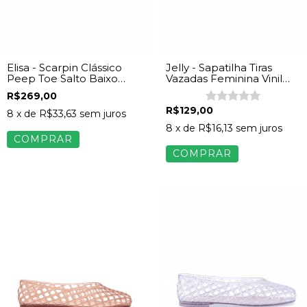
Elisa - Scarpin Clássico
Jelly - Sapatilha Tiras
Peep Toe Salto Baixo
Vazadas Feminina Vinil
Verniz Vinho
Rosa
R$269,00
R$129,00
8
x de
R$33,63
sem juros
8
x de
R$16,13
sem juros
COMPRAR
COMPRAR