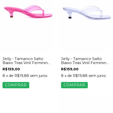
Jelly - Tamanco Salto
Jelly - Tamanco Salto
Baixo Tiras Vinil Feminina
Baixo Tiras Vinil Feminina
Rosa
Transparente
R$159,00
R$159,00
8
x de
R$19,88
sem juros
8
x de
R$19,88
sem juros
COMPRAR
COMPRAR