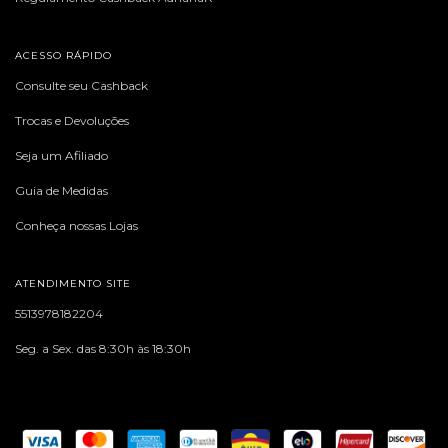
ACESSO RÁPIDO
Consulte seu Cashback
Trocas e Devoluções
Seja um Afiliado
Guia de Medidas
Conheça nossas Lojas
ATENDIMENTO SITE
5513978182204
Seg. a Sex. das 8:30h às 18:30h