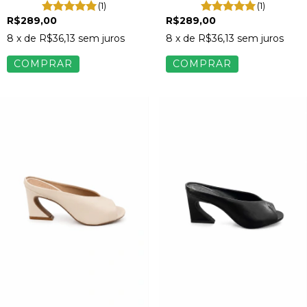
(1)
(1)
R$289,00
R$289,00
8
x de
R$36,13
sem juros
8
x de
R$36,13
sem juros
COMPRAR
COMPRAR