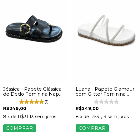
Jéssica - Papete Clássica
Luana - Papete Glamour
de Dedo Feminina Napa
com Glitter Feminina
Preto
Napa Off White
(1)
R$249,00
R$249,00
8
x de
R$31,13
sem juros
8
x de
R$31,13
sem juros
COMPRAR
COMPRAR