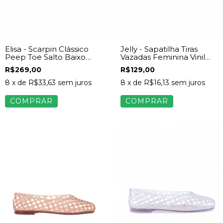
Elisa - Scarpin Clássico
Jelly - Sapatilha Tiras
Peep Toe Salto Baixo
Vazadas Feminina Vinil
Verniz Vinho
Rosa
R$269,00
R$129,00
8
x de
R$33,63
sem juros
8
x de
R$16,13
sem juros
COMPRAR
COMPRAR