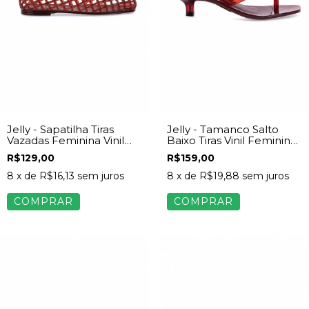
Jelly - Sapatilha Tiras
Jelly - Tamanco Salto
Vazadas Feminina Vinil
Baixo Tiras Vinil Feminina
Marrom
Marrom
R$129,00
R$159,00
8
x de
R$16,13
sem juros
8
x de
R$19,88
sem juros
COMPRAR
COMPRAR