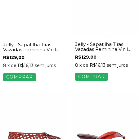
Jelly - Sapatilha Tiras
Jelly - Sapatilha Tiras
Vazadas Feminina Vinil
Vazadas Feminina Vinil
Transparente
Caramelo
R$129,00
R$129,00
8
x de
R$16,13
sem juros
8
x de
R$16,13
sem juros
COMPRAR
COMPRAR