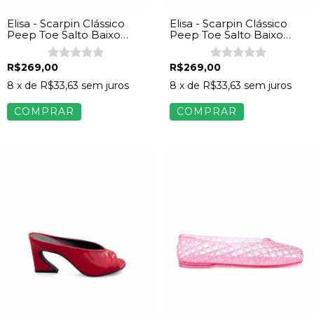
Elisa - Scarpin Clássico
Elisa - Scarpin Clássico
Peep Toe Salto Baixo
Peep Toe Salto Baixo
Napa Off White
Napa Preto
R$269,00
R$269,00
8
x de
R$33,63
sem juros
8
x de
R$33,63
sem juros
COMPRAR
COMPRAR