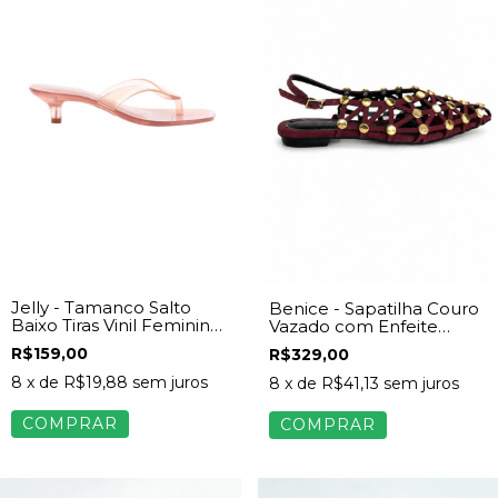
Jelly - Tamanco Salto
Benice - Sapatilha Couro
Baixo Tiras Vinil Feminina
Vazado com Enfeite
Caramelo
Dourado Feminino Vinho
R$159,00
R$329,00
8
x de
R$19,88
sem juros
8
x de
R$41,13
sem juros
COMPRAR
COMPRAR