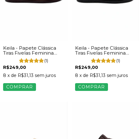
Keila - Papete Clássica
Keila - Papete Clássica
Tiras Fivelas Feminina
Tiras Fivelas Feminina
Napa Marrom
Napa Preto
(1)
(1)
R$249,00
R$249,00
8
x de
R$31,13
sem juros
8
x de
R$31,13
sem juros
COMPRAR
COMPRAR