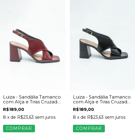
Luiza - Sandália Tamanco
Luiza - Sandália Tamanco
com Alça e Tiras Cruzadas
com Alça e Tiras Cruzadas
Feminina Napa Vinho
Feminina Napa Preto
R$189,00
R$189,00
8
x de
R$23,63
sem juros
8
x de
R$23,63
sem juros
COMPRAR
COMPRAR