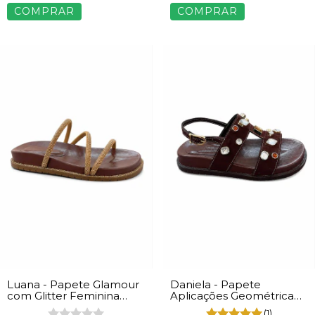
COMPRAR
COMPRAR
Luana - Papete Glamour
Daniela - Papete
com Glitter Feminina
Aplicações Geométrica
Napa Marrom
Feminina Marrom
(1)