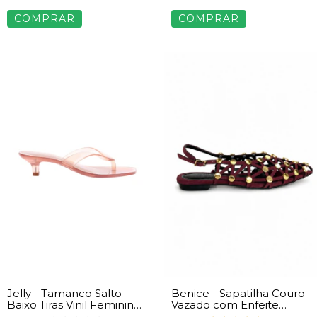
COMPRAR
COMPRAR
Jelly - Tamanco Salto
Benice - Sapatilha Couro
Baixo Tiras Vinil Feminina
Vazado com Enfeite
Caramelo
Dourado Feminino Vinho