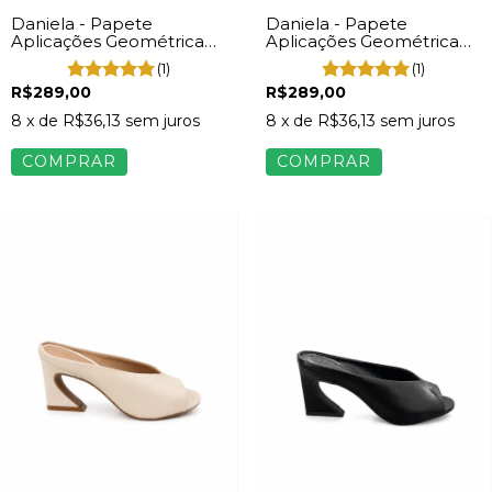
Daniela - Papete
Daniela - Papete
Aplicações Geométrica
Aplicações Geométrica
Feminina Preto
Feminina Bege
(1)
(1)
R$289,00
R$289,00
8
x de
R$36,13
sem juros
8
x de
R$36,13
sem juros
COMPRAR
COMPRAR