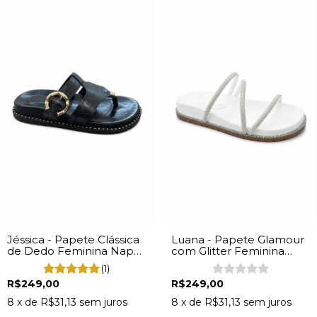
Jéssica - Papete Clássica
Luana - Papete Glamour
de Dedo Feminina Napa
com Glitter Feminina
Preto
Napa Off White
(1)
R$249,00
R$249,00
8
x de
R$31,13
sem juros
8
x de
R$31,13
sem juros