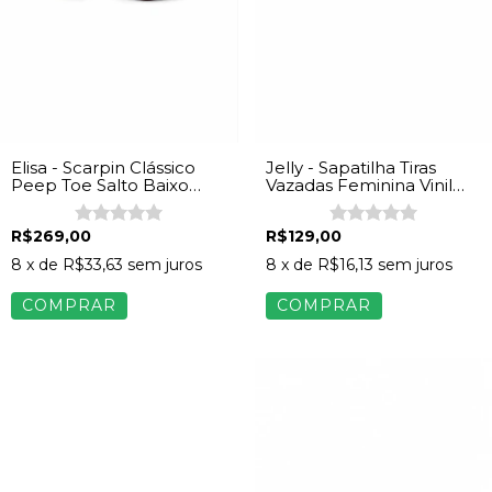
Elisa - Scarpin Clássico
Jelly - Sapatilha Tiras
Peep Toe Salto Baixo
Vazadas Feminina Vinil
Verniz Vinho
Rosa
R$269,00
R$129,00
8
x de
R$33,63
sem juros
8
x de
R$16,13
sem juros
COMPRAR
COMPRAR