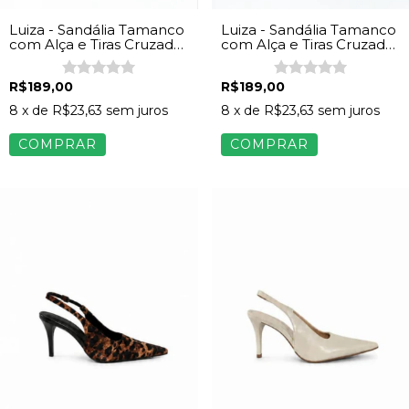
Luiza - Sandália Tamanco
Luiza - Sandália Tamanco
com Alça e Tiras Cruzadas
com Alça e Tiras Cruzadas
Feminina Napa Vinho
Feminina Napa Preto
R$189,00
R$189,00
8
x de
R$23,63
sem juros
8
x de
R$23,63
sem juros
COMPRAR
COMPRAR