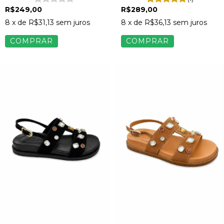
R$249,00
R$289,00
8
x de
R$31,13
sem juros
8
x de
R$36,13
sem juros
COMPRAR
COMPRAR