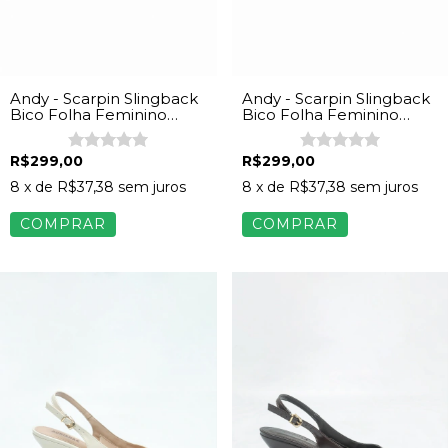
Andy - Scarpin Slingback
Andy - Scarpin Slingback
Bico Folha Feminino
Bico Folha Feminino
Napa Onça
Napa Off White
R$299,00
R$299,00
8
x de
R$37,38
sem juros
8
x de
R$37,38
sem juros
COMPRAR
COMPRAR