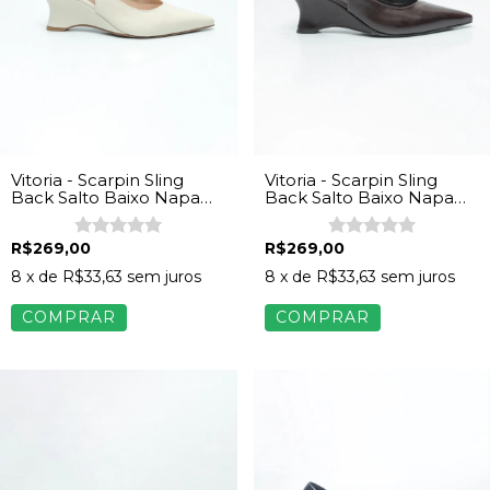
Vitoria - Scarpin Sling
Vitoria - Scarpin Sling
Back Salto Baixo Napa
Back Salto Baixo Napa
Off White
Marrom
R$269,00
R$269,00
8
x de
R$33,63
sem juros
8
x de
R$33,63
sem juros
COMPRAR
COMPRAR