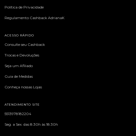
Política de Privacidade
Regulamento Cashback AdrianaK
ACESSO RÁPIDO
Consulte seu Cashback
Trocas e Devoluções
Seja um Afiliado
Guia de Medidas
Conheça nossas Lojas
ATENDIMENTO SITE
5513978182204
Seg. a Sex. das 8:30h às 18:30h