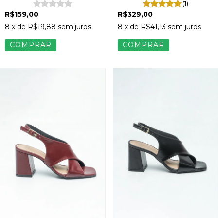
(1)
R$159,00
R$329,00
8
x de
R$19,88
sem juros
8
x de
R$41,13
sem juros
COMPRAR
COMPRAR