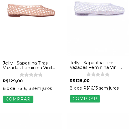
Jelly - Sapatilha Tiras
Jelly - Sapatilha Tiras
Vazadas Feminina Vinil
Vazadas Feminina Vinil
Transparente
Caramelo
R$129,00
R$129,00
8
x de
R$16,13
sem juros
8
x de
R$16,13
sem juros
COMPRAR
COMPRAR