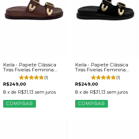
Keila - Papete Clássica
Keila - Papete Clássica
Tiras Fivelas Feminina
Tiras Fivelas Feminina
Napa Marrom
Napa Preto
(1)
(1)
R$249,00
R$249,00
8
x de
R$31,13
sem juros
8
x de
R$31,13
sem juros
COMPRAR
COMPRAR