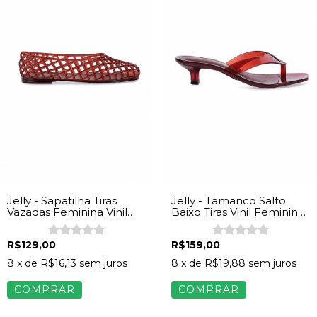
Jelly - Sapatilha Tiras
Jelly - Tamanco Salto
Vazadas Feminina Vinil
Baixo Tiras Vinil Feminina
Marrom
Marrom
R$129,00
R$159,00
8
x de
R$16,13
sem juros
8
x de
R$19,88
sem juros
COMPRAR
COMPRAR