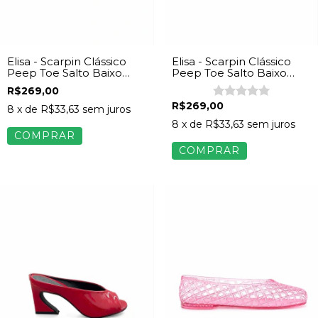
Elisa - Scarpin Clássico
Elisa - Scarpin Clássico
Peep Toe Salto Baixo
Peep Toe Salto Baixo
Napa Off White
Napa Preto
R$269,00
R$269,00
8
x de
R$33,63
sem juros
8
x de
R$33,63
sem juros
COMPRAR
COMPRAR